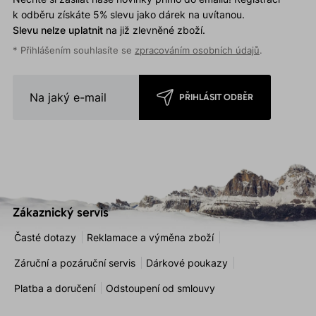
k odběru získáte 5% slevu jako dárek na uvítanou.
Slevu nelze uplatnit
na již zlevněné zboží.
* Přihlášením souhlasíte se
zpracováním osobních údajů
.
PŘIHLÁSIT ODBĚR
Zákaznický servis
Časté dotazy
Reklamace a výměna zboží
Záruční a pozáruční servis
Dárkové poukazy
Platba a doručení
Odstoupení od smlouvy