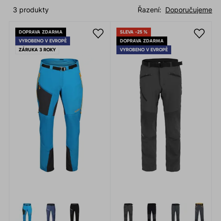
3 produkty
Řazení:
Doporučujeme
DOPRAVA ZDARMA
SLEVA -25 %
VYROBENO V EVROPĚ
DOPRAVA ZDARMA
ZÁRUKA 3 ROKY
VYROBENO V EVROPĚ