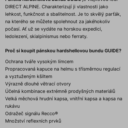
DIRECT ALPINE. Charakterizují ji vlastnosti jako
lehkost, funkčnost a sbalitelnost. Je to skvělý parťák,
na kterého se můžete spolehnout za jakéhokoliv
počasí. Ať už se vydáte na horskou expedici,
ledolezení, skialpinismus nebo ferraty.
Proč si koupit pánskou hardshellovou bundu GUIDE?
Ochrana tváře vysokým límcem
Propracovaná kapuce na helmu s třísměrnou regulací
a vyztuženým kšiltem
Výrazně dlouhé větrací otvory
Účelná kombinace extrémně prodyšných materiálů
Velká měchová hrudní kapsa, vnitřní kapsa a kapsa na
rukávu
Odražeč signálu Recco®
Množství reflexních prvků