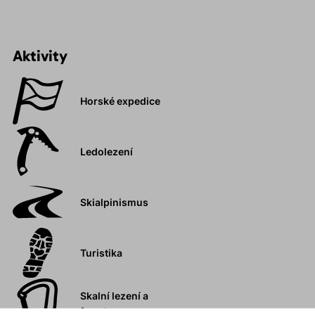
Aktivity
Horské expedice
Ledolezení
Skialpinismus
Turistika
Skalní lezení a
ferraty