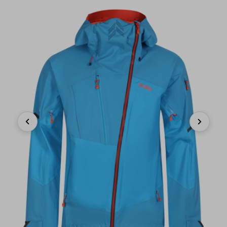
Previous
Next