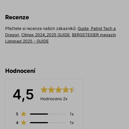
Recenze
Přečtete si recenze našich zákazníků:
Guide, Patrol Tech a
Dragon
,
Climex 2024_2025 GUIDE
,
BERGSTEIGER magazín
Listopad 2025 - GUIDE
Hodnocení
4,5
Hodnoceno 2x
5
1x
4
1x