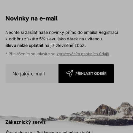
Novinky na e-mail
Nechte si zasílat naše novinky přímo do emailu! Registrací
k odběru získáte 5% slevu jako dárek na uvítanou.
Slevu nelze uplatnit
na již zlevněné zboží.
* Přihlášením souhlasíte se
zpracováním osobních údajů
.
PŘIHLÁSIT ODBĚR
Zákaznický servis
Časté dotazy
Reklamace a výměna zboží