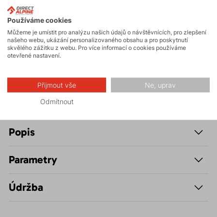
Používáme cookies
Vysokohorská
turistika
Můžeme je umístit pro analýzu našich údajů o návštěvnících, pro zlepšení
našeho webu, ukázání personalizovaného obsahu a pro poskytnutí
skvělého zážitku z webu. Pro více informací o cookies používáme
otevřené nastavení.
Hiking
Přijmout vše
Ne, uprav
Odmítnout
Popis
Parametry
Údržba