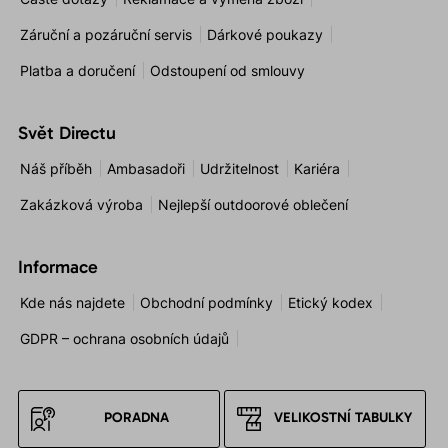
Záruční a pozáruční servis
Dárkové poukazy
Platba a doručení
Odstoupení od smlouvy
Svět Directu
Náš příběh
Ambasadoři
Udržitelnost
Kariéra
Zakázková výroba
Nejlepší outdoorové oblečení
Informace
Kde nás najdete
Obchodní podmínky
Etický kodex
GDPR – ochrana osobních údajů
PORADNA
VELIKOSTNÍ TABULKY