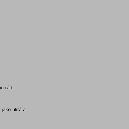
bo rádi
jako ulitá a