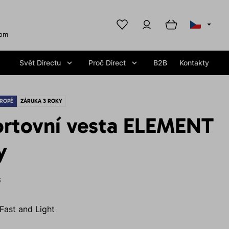
com
Svět Directu
Proč Direct
B2B
Kontakty
ROPĚ
ZÁRUKA 3 ROKY
ortovní vesta ELEMENT
y
S
Fast and Light