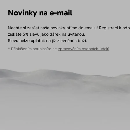
Novinky na e-mail
Nechte si zasílat naše novinky přímo do emailu! Registrací k od
získáte 5% slevu jako dárek na uvítanou.
Slevu nelze uplatnit
na již zlevněné zboží.
* Přihlášením souhlasíte se
zpracováním osobních údajů
.