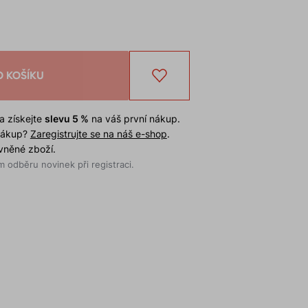
O KOŠÍKU
a získejte
slevu 5 %
na váš první nákup.
 nákup?
Zaregistrujte se na náš e-shop
.
evněné zboží.
 odběru novinek při registraci.