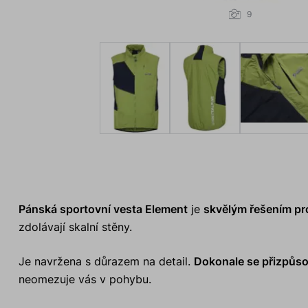
9
Pánská sportovní vesta Element
je
skvělým řešením pr
zdolávají skalní stěny.
Je navržena s důrazem na detail.
Dokonale se přizpůso
neomezuje vás v pohybu.