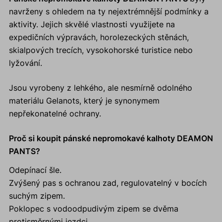
navrženy s ohledem na ty nejextrémnější podmínky a
aktivity. Jejich skvělé vlastnosti využijete na
expedičních výpravách, horolezeckých stěnách,
skialpových trecích, vysokohorské turistice nebo
lyžování.
Jsou vyrobeny z lehkého, ale nesmírně odolného
materiálu Gelanots, který je synonymem
nepřekonatelné ochrany.
Proč si koupit pánské nepromokavé kalhoty DEAMON
PANTS?
Odepínací šle.
Zvýšený pas s ochranou zad, regulovatelný v bocích
suchým zipem.
Poklopec s vodoodpudivým zipem se dvěma
protisměrnými jezdci.