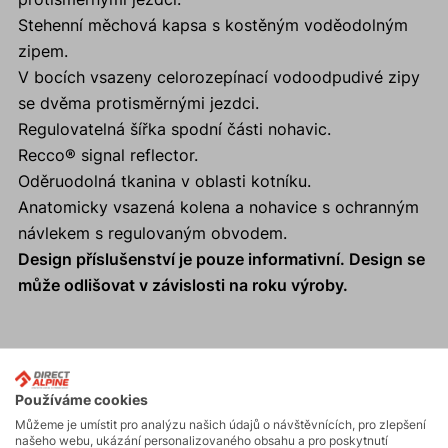
Stehenní měchová kapsa s kostěným voděodolným
zipem.
V bocích vsazeny celorozepínací vodoodpudivé zipy
se dvěma protisměrnými jezdci.
Regulovatelná šířka spodní části nohavic.
Recco® signal reflector.
Oděruodolná tkanina v oblasti kotníku.
Anatomicky vsazená kolena a nohavice s ochranným
návlekem s regulovaným obvodem.
Design příslušenství je pouze informativní. Design se
může odlišovat v závislosti na roku výroby.
Aktivity
Používáme cookies
Můžeme je umístit pro analýzu našich údajů o návštěvnících, pro zlepšení
našeho webu, ukázání personalizovaného obsahu a pro poskytnutí