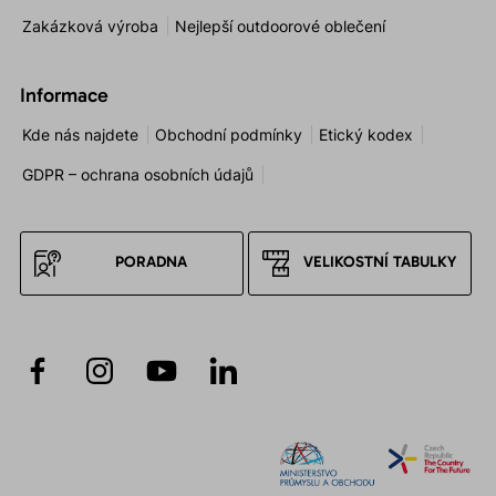
Zakázková výroba
Nejlepší outdoorové oblečení
Informace
Kde nás najdete
Obchodní podmínky
Etický kodex
GDPR – ochrana osobních údajů
PORADNA
VELIKOSTNÍ TABULKY