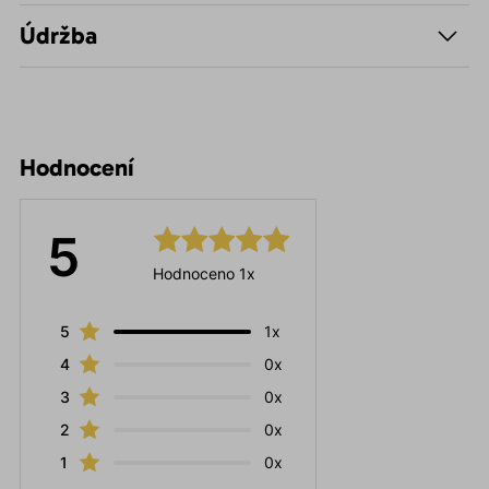
Údržba
Hodnocení
5
Hodnoceno 1x
5
1x
4
0x
3
0x
2
0x
1
0x