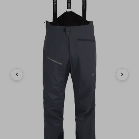
Previous
Next