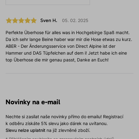
Sven H.
05. 02. 2025
Perfekte Überhose für alles was in Hochgebirge Spaß macht.
Da ich sehr lange Beine haber war mir die Hose etwas zu kurz.
ABER - Der Änderungsservice von Direct Alpine ist der
Hammer und DAS Tüpfelchen auf dem i! Jetzt habe ich eine
top Überhose die mir genau passt, Danke an Euch!
Novinky na e-mail
Nechte si zasílat naše novinky přímo do emailu! Registrací
k odběru získáte 5% slevu jako dárek na uvítanou.
Slevu nelze uplatnit
na již zlevněné zboží.