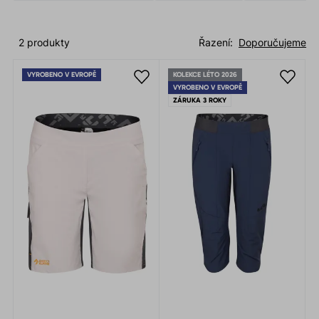
2 produkty
Řazení:
Doporučujeme
VYROBENO V EVROPĚ
KOLEKCE LÉTO 2026
VYROBENO V EVROPĚ
ZÁRUKA 3 ROKY