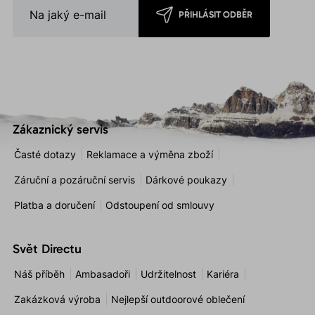
PŘIHLÁSIT ODBĚR
Zákaznický servis
Časté dotazy
Reklamace a výměna zboží
Záruční a pozáruční servis
Dárkové poukazy
Platba a doručení
Odstoupení od smlouvy
Svět Directu
Náš příběh
Ambasadoři
Udržitelnost
Kariéra
Zakázková výroba
Nejlepší outdoorové oblečení