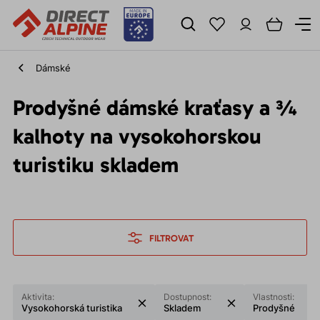
Dámské
Prodyšné dámské kraťasy a ¾
kalhoty na vysokohorskou
turistiku skladem
FILTROVAT
Aktivita:
Dostupnost:
Vlastnosti:
Vysokohorská turistika
Skladem
Prodyšné