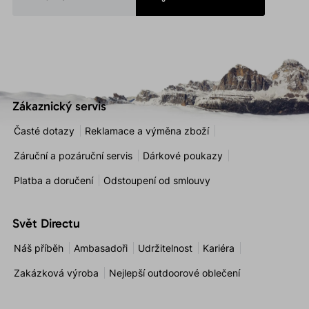
Zákaznický servis
Časté dotazy
Reklamace a výměna zboží
Záruční a pozáruční servis
Dárkové poukazy
Platba a doručení
Odstoupení od smlouvy
Svět Directu
Náš příběh
Ambasadoři
Udržitelnost
Kariéra
Zakázková výroba
Nejlepší outdoorové oblečení