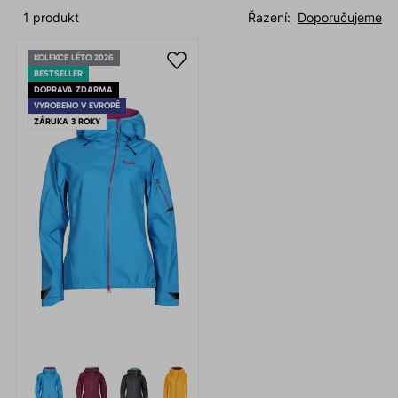
1 produkt
Řazení:
Doporučujeme
KOLEKCE LÉTO 2026
BESTSELLER
DOPRAVA ZDARMA
VYROBENO V EVROPĚ
ZÁRUKA 3 ROKY