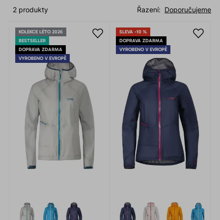
2 produkty
Řazení:
Doporučujeme
KOLEKCE LÉTO 2026
SLEVA -10 %
BESTSELLER
DOPRAVA ZDARMA
DOPRAVA ZDARMA
VYROBENO V EVROPĚ
VYROBENO V EVROPĚ