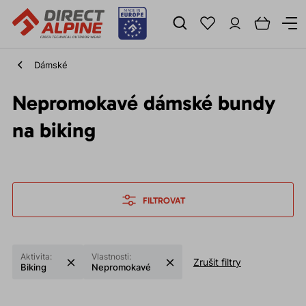
Dámské
Nepromokavé dámské bundy
na biking
FILTROVAT
Aktivita:
Vlastnosti:
Zrušit filtry
Biking
Nepromokavé