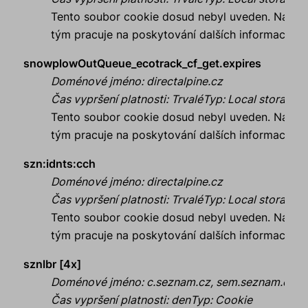
Tento soubor cookie dosud nebyl uveden. Náš
tým pracuje na poskytování dalších informací.
snowplowOutQueue_ecotrack_cf_get.expires
Doménové jméno
:
directalpine.cz
Čas vypršení platnosti
:
Trvalé
Typ
:
Local storage
Tento soubor cookie dosud nebyl uveden. Náš
tým pracuje na poskytování dalších informací.
szn:idnts:cch
Doménové jméno
:
directalpine.cz
Čas vypršení platnosti
:
Trvalé
Typ
:
Local storage
Tento soubor cookie dosud nebyl uveden. Náš
tým pracuje na poskytování dalších informací.
sznlbr [4x]
Doménové jméno
:
c.seznam.cz, sem.seznam.cz, l
Čas vypršení platnosti
:
den
Typ
:
Cookie