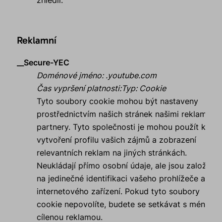
zhlédli.
Reklamní
__Secure-YEC
Doménové jméno
:
.youtube.com
Čas vypršení platnosti
:
Typ
:
Cookie
Tyto soubory cookie mohou být nastaveny
prostřednictvím našich stránek našimi reklamním
partnery. Tyto společnosti je mohou použít k
vytvoření profilu vašich zájmů a zobrazení
relevantních reklam na jiných stránkách.
Neukládají přímo osobní údaje, ale jsou založeny
na jedinečné identifikaci vašeho prohlížeče a
internetového zařízení. Pokud tyto soubory
cookie nepovolíte, budete se setkávat s méně
cílenou reklamou.