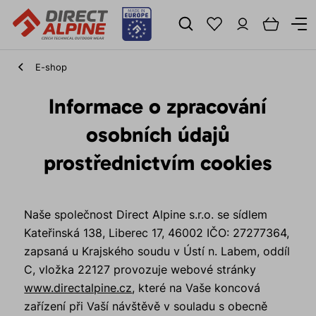
E-shop
Informace o zpracování
osobních údajů
prostřednictvím cookies
Naše společnost Direct Alpine s.r.o. se sídlem
Kateřinská 138, Liberec 17, 46002 IČO: 27277364,
zapsaná u Krajského soudu v Ústí n. Labem, oddíl
C, vložka 22127 provozuje webové stránky
www.directalpine.cz
, které na Vaše koncová
zařízení při Vaší návštěvě v souladu s obecně