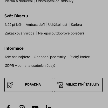
Platba a doručení
Odstoupení od smlouvy
Svět Directu
Náš příběh
Ambasadoři
Udržitelnost
Kariéra
Zakázková výroba
Nejlepší outdoorové oblečení
Informace
Kde nás najdete
Obchodní podmínky
Etický kodex
GDPR – ochrana osobních údajů
PORADNA
VELIKOSTNÍ TABULKY