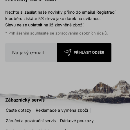
Nechte si zasílat naše novinky přímo do emailu! Registrací
k odběru získáte 5% slevu jako dárek na uvítanou.
Slevu nelze uplatnit
na již zlevněné zboží.
* Přihlášením souhlasíte se
zpracováním osobních údajů
.
PŘIHLÁSIT ODBĚR
Zákaznický servis
Časté dotazy
Reklamace a výměna zboží
Záruční a pozáruční servis
Dárkové poukazy