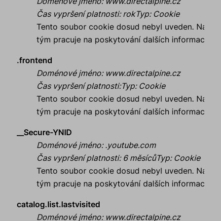
Doménové jméno
:
www.directalpine.cz
Čas vypršení platnosti
:
rok
Typ
:
Cookie
Tento soubor cookie dosud nebyl uveden. Náš
tým pracuje na poskytování dalších informací.
.frontend
Doménové jméno
:
www.directalpine.cz
Čas vypršení platnosti
:
Typ
:
Cookie
Tento soubor cookie dosud nebyl uveden. Náš
tým pracuje na poskytování dalších informací.
__Secure-YNID
Doménové jméno
:
.youtube.com
Čas vypršení platnosti
:
6 měsíců
Typ
:
Cookie
Tento soubor cookie dosud nebyl uveden. Náš
tým pracuje na poskytování dalších informací.
catalog.list.lastvisited
Doménové jméno
:
www.directalpine.cz