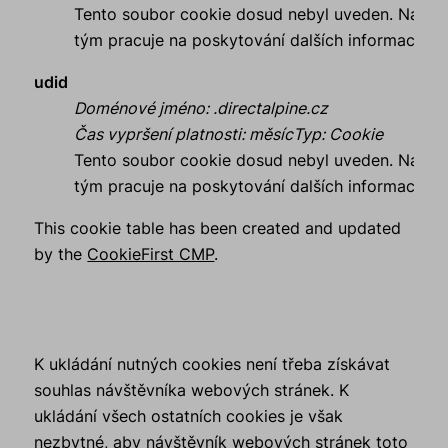
Tento soubor cookie dosud nebyl uveden. Náš
tým pracuje na poskytování dalších informací.
udid
Doménové jméno
:
.directalpine.cz
Čas vypršení platnosti
:
měsíc
Typ
:
Cookie
Tento soubor cookie dosud nebyl uveden. Náš
tým pracuje na poskytování dalších informací.
This cookie table has been created and updated
by the
CookieFirst CMP
.
K ukládání nutných cookies není třeba získávat
souhlas návštěvníka webových stránek. K
ukládání všech ostatních cookies je však
nezbytné, aby návštěvník webových stránek toto