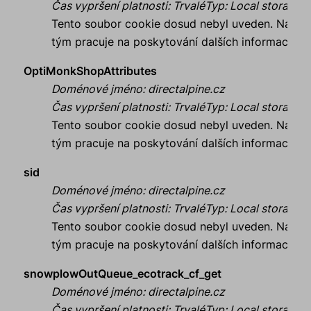
Čas vypršení platnosti
:
Trvalé
Typ
:
Local storage
Tento soubor cookie dosud nebyl uveden. Náš
tým pracuje na poskytování dalších informací.
OptiMonkShopAttributes
Doménové jméno
:
directalpine.cz
Čas vypršení platnosti
:
Trvalé
Typ
:
Local storage
Tento soubor cookie dosud nebyl uveden. Náš
tým pracuje na poskytování dalších informací.
sid
Doménové jméno
:
directalpine.cz
Čas vypršení platnosti
:
Trvalé
Typ
:
Local storage
Tento soubor cookie dosud nebyl uveden. Náš
tým pracuje na poskytování dalších informací.
snowplowOutQueue_ecotrack_cf_get
Doménové jméno
:
directalpine.cz
Čas vypršení platnosti
:
Trvalé
Typ
:
Local storage