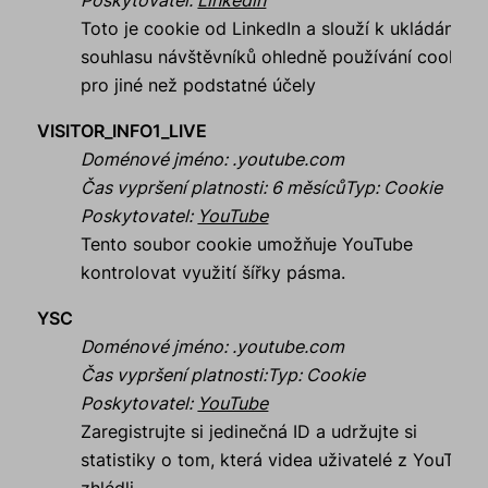
Poskytovatel
:
Linkedin
Toto je cookie od LinkedIn a slouží k ukládání
souhlasu návštěvníků ohledně používání cookies
pro jiné než podstatné účely
VISITOR_INFO1_LIVE
Doménové jméno
:
.youtube.com
Čas vypršení platnosti
:
6 měsíců
Typ
:
Cookie
Poskytovatel
:
YouTube
Tento soubor cookie umožňuje YouTube
kontrolovat využití šířky pásma.
YSC
Doménové jméno
:
.youtube.com
Čas vypršení platnosti
:
Typ
:
Cookie
Poskytovatel
:
YouTube
Zaregistrujte si jedinečná ID a udržujte si
statistiky o tom, která videa uživatelé z YouTube