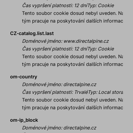
Čas vypršení platnosti
:
12 dní
Typ
:
Cookie
Tento soubor cookie dosud nebyl uveden. Náš
tým pracuje na poskytování dalších informací.
CZ-catalog.list.last
Doménové jméno
:
www.directalpine.cz
Čas vypršení platnosti
:
12 dní
Typ
:
Cookie
Tento soubor cookie dosud nebyl uveden. Náš
tým pracuje na poskytování dalších informací.
om-country
Doménové jméno
:
directalpine.cz
Čas vypršení platnosti
:
Trvalé
Typ
:
Local storage
Tento soubor cookie dosud nebyl uveden. Náš
tým pracuje na poskytování dalších informací.
om-ip_block
Doménové jméno
:
directalpine.cz