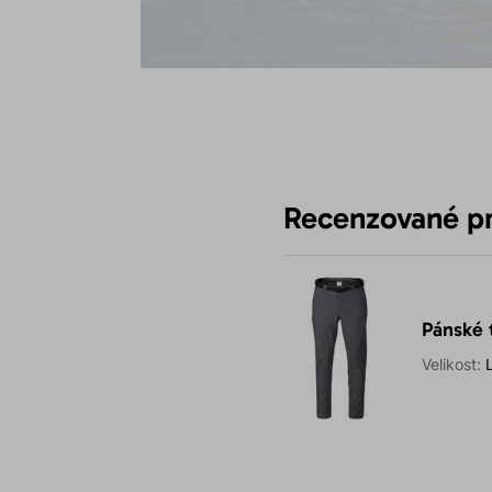
Recenzované p
Pánské 
Velikost: