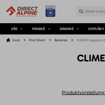
VŠE
PÁNSKÉ
DÁMSKÉ
DOPLŇKY
Úvod
Proč Direct
Recenze
CLIMEX magazine z
CLIME
Produktvorstellung: