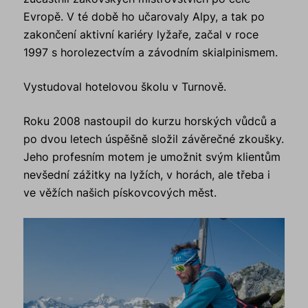
Evropě. V té době ho učarovaly Alpy, a tak po
zakončení aktivní kariéry lyžaře, začal v roce
1997 s horolezectvím a závodním skialpinismem.
Vystudoval hotelovou školu v Turnově.
Roku 2008 nastoupil do kurzu horských vůdců a
po dvou letech úspěšně složil závěrečné zkoušky.
Jeho profesním motem je umožnit svým klientům
nevšední zážitky na lyžích, v horách, ale třeba i
ve věžích našich pískovcových měst.