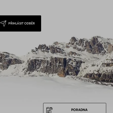
PŘIHLÁSIT ODBĚR
PORADNA