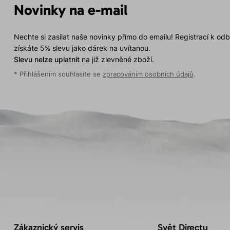
Novinky na e-mail
Nechte si zasílat naše novinky přímo do emailu! Registrací k od
získáte 5% slevu jako dárek na uvítanou.
Slevu nelze uplatnit
na již zlevněné zboží.
* Přihlášením souhlasíte se
zpracováním osobních údajů
.
Zákaznický servis
Svět Directu