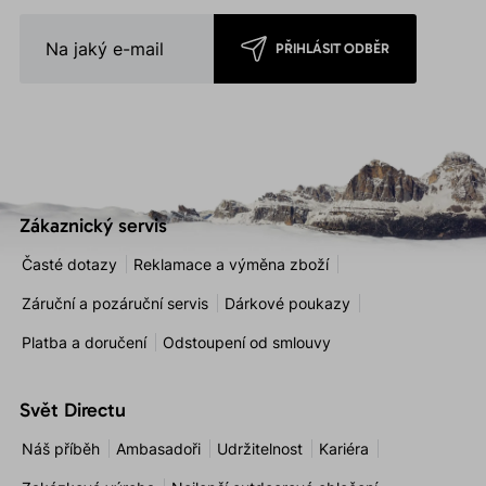
PŘIHLÁSIT ODBĚR
Zákaznický servis
Časté dotazy
Reklamace a výměna zboží
Záruční a pozáruční servis
Dárkové poukazy
Platba a doručení
Odstoupení od smlouvy
Svět Directu
Náš příběh
Ambasadoři
Udržitelnost
Kariéra