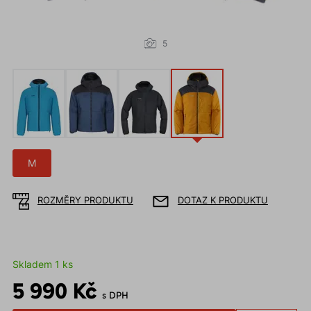
5
M
ROZMĚRY PRODUKTU
DOTAZ K PRODUKTU
Skladem 1 ks
5 990 Kč
s DPH