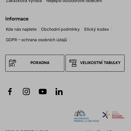
Zakázková výroba
Nejlepší outdoorové oblečení
Informace
Kde nás najdete
Obchodní podmínky
Etický kodex
GDPR – ochrana osobních údajů
PORADNA
VELIKOSTNÍ TABULKY