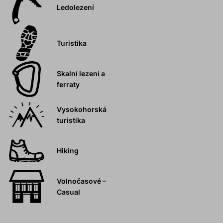
Ledolezení
Turistika
Skalní lezení a
ferraty
Vysokohorská
turistika
Hiking
Volnočasové –
Casual