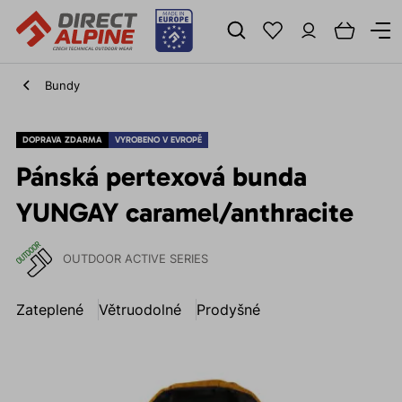
Bundy
DOPRAVA ZDARMA
VYROBENO V EVROPĚ
Pánská pertexová bunda
YUNGAY caramel/anthracite
OUTDOOR ACTIVE SERIES
Zateplené
Větruodolné
Prodyšné