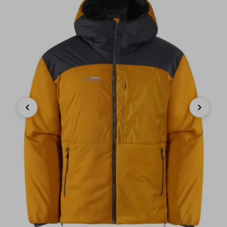
Previous
Next