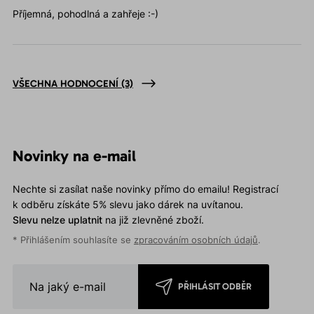
Příjemná, pohodlná a zahřeje :-)
VŠECHNA HODNOCENÍ
(3)
Novinky na e-mail
Nechte si zasílat naše novinky přímo do emailu! Registrací
k odběru získáte 5% slevu jako dárek na uvítanou.
Slevu nelze uplatnit
na již zlevněné zboží.
* Přihlášením souhlasíte se
zpracováním osobních údajů
.
PŘIHLÁSIT ODBĚR