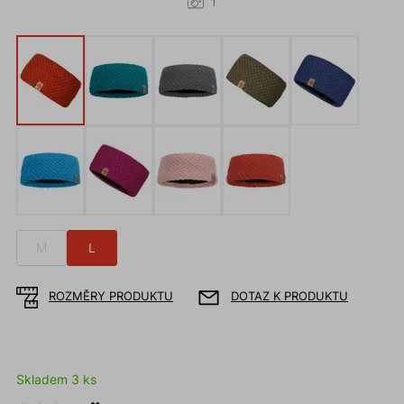
1
M
L
ROZMĚRY PRODUKTU
DOTAZ K PRODUKTU
Skladem 3 ks