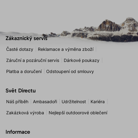
Zákaznický servis
Časté dotazy
Reklamace a výměna zboží
Záruční a pozáruční servis
Dárkové poukazy
Platba a doručení
Odstoupení od smlouvy
Svět Directu
Náš příběh
Ambasadoři
Udržitelnost
Kariéra
Zakázková výroba
Nejlepší outdoorové oblečení
Informace