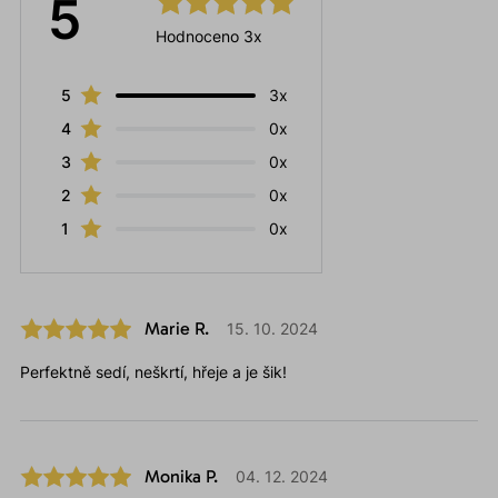
5
Hodnoceno 3x
5
3x
4
0x
3
0x
2
0x
1
0x
Marie R.
15. 10. 2024
Perfektně sedí, neškrtí, hřeje a je šik!
Monika P.
04. 12. 2024