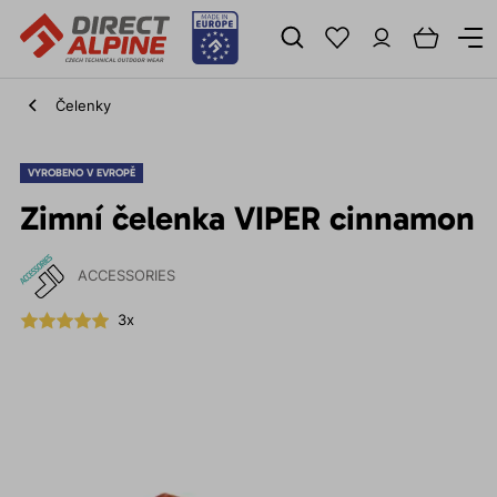
Čelenky
VYROBENO V EVROPĚ
Zimní čelenka VIPER cinnamon
ACCESSORIES
3x