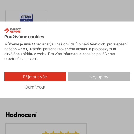
Made in Europe
Používáme cookies
Můžeme je umístit pro analýzu našich údajů o návštěvnících, pro zlepšení
našeho webu, ukázání personalizovaného obsahu a pro poskytnutí
skvělého zážitku z webu. Pro více informací o cookies používáme
otevřené nastavení.
Parametry
Přijmout vše
Ne, uprav
Údržba
Odmítnout
Hodnocení