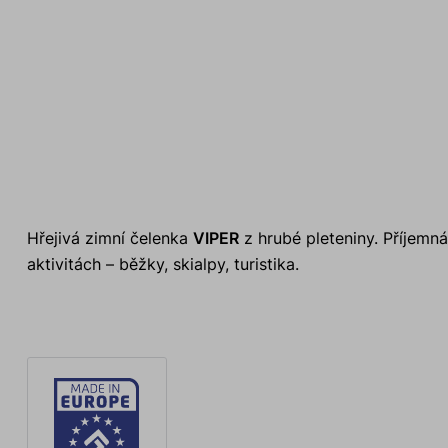
Hřejivá zimní čelenka
VIPER
z hrubé pleteniny. Příjemná
aktivitách – běžky, skialpy, turistika.