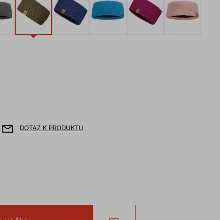
DOTAZ K PRODUKTU