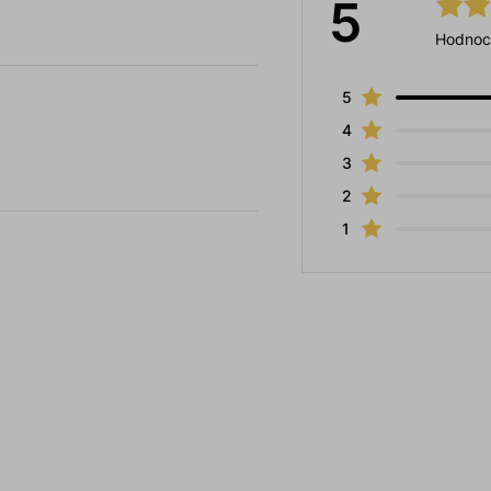
5
Hodnoc
5
4
3
2
1