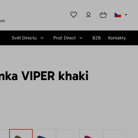
com
Svět Directu
Proč Direct
B2B
Kontakty
nka VIPER khaki