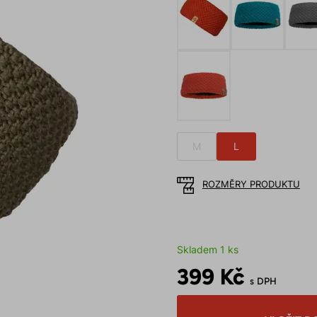
M
L
ROZMĚRY PRODUKTU
Skladem 1 ks
399 Kč
s DPH