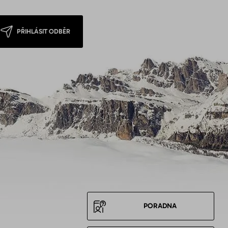
PŘIHLÁSIT ODBĚR
PORADNA