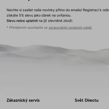
Nechte si zasílat naše novinky přímo do emailu! Registrací k od
získáte 5% slevu jako dárek na uvítanou.
Slevu nelze uplatnit
na již zlevněné zboží.
* Přihlášením souhlasíte se
zpracováním osobních údajů
.
Zákaznický servis
Svět Directu