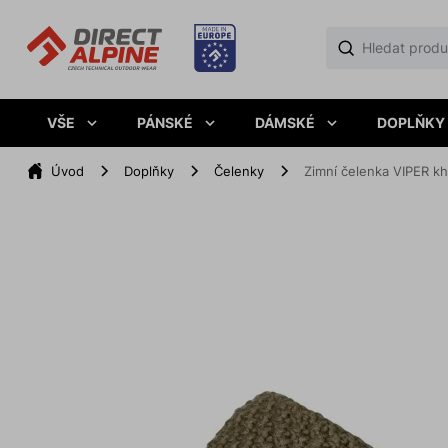
VŠE
PÁNSKÉ
DÁMSKÉ
DOPLŇKY
Úvod
Doplňky
Čelenky
Zimní čelenka VIPER kh