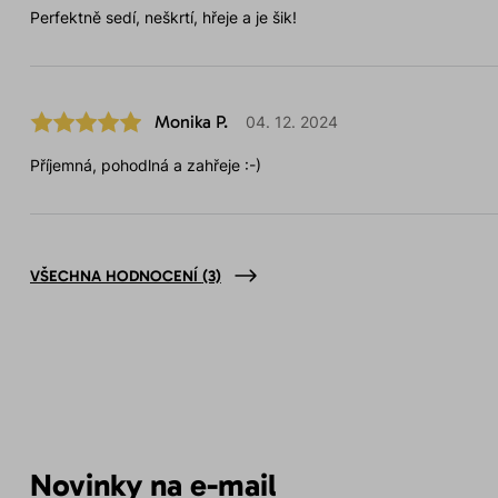
Perfektně sedí, neškrtí, hřeje a je šik!
Monika P.
04. 12. 2024
Příjemná, pohodlná a zahřeje :-)
VŠECHNA HODNOCENÍ
(3)
Novinky na e-mail