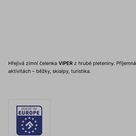
Hřejivá zimní čelenka
VIPER
z hrubé pleteniny. Příjemná
aktivitách – běžky, skialpy, turistika.