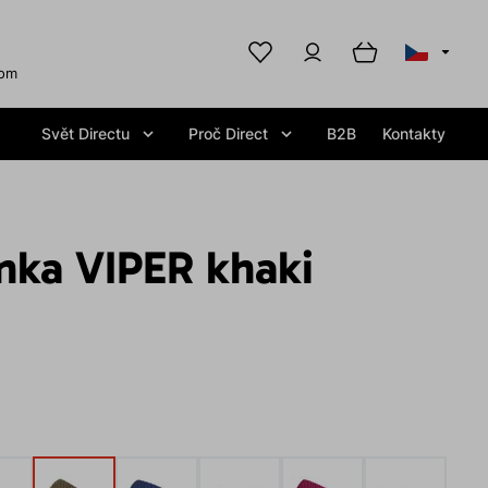
com
Svět Directu
Proč Direct
B2B
Kontakty
nka VIPER khaki