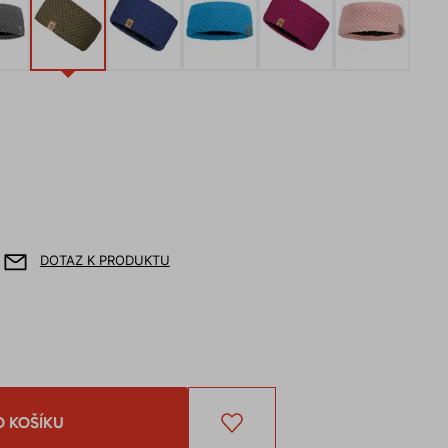
DOTAZ K PRODUKTU
O KOŠÍKU