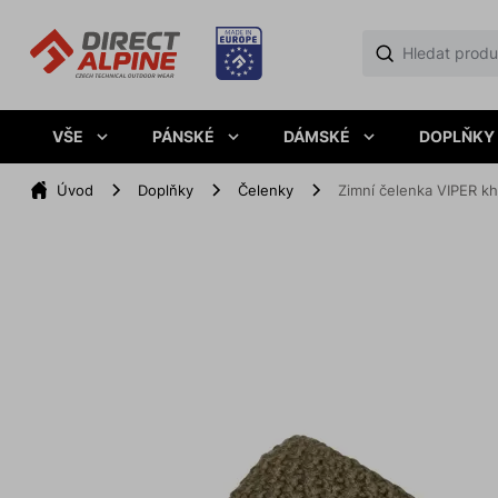
VŠE
PÁNSKÉ
DÁMSKÉ
DOPLŇKY
Úvod
Doplňky
Čelenky
Zimní čelenka VIPER kh