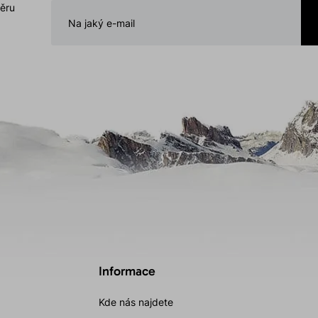
běru
Informace
Kde nás najdete