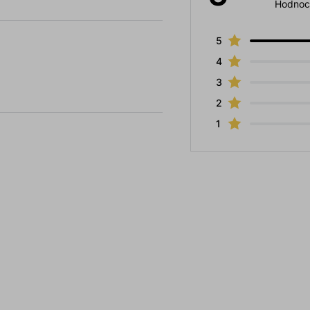
Hodnoc
5
4
3
2
1