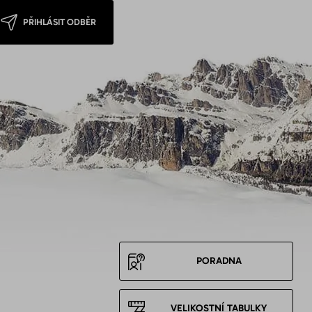
PŘIHLÁSIT ODBĚR
PORADNA
VELIKOSTNÍ TABULKY