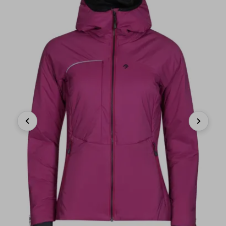
Previous
Next