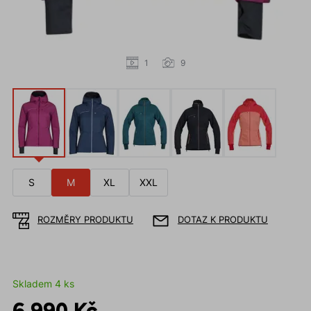
1
9
S
M
XL
XXL
ROZMĚRY PRODUKTU
DOTAZ K PRODUKTU
Skladem 4 ks
6 990 Kč