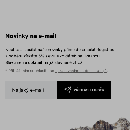
Novinky na e-mail
Nechte si zasílat naše novinky přímo do emailu! Registrací
k odběru získáte 5% slevu jako dárek na uvítanou.
Slevu nelze uplatnit
na již zlevněné zboží.
* Přihlášením souhlasíte se
zpracováním osobních údajů
.
PŘIHLÁSIT ODBĚR