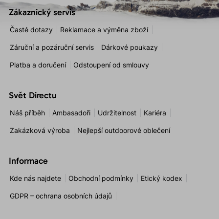
Zákaznický servis
Časté dotazy
Reklamace a výměna zboží
Záruční a pozáruční servis
Dárkové poukazy
Platba a doručení
Odstoupení od smlouvy
Svět Directu
Náš příběh
Ambasadoři
Udržitelnost
Kariéra
Zakázková výroba
Nejlepší outdoorové oblečení
Informace
Kde nás najdete
Obchodní podmínky
Etický kodex
GDPR – ochrana osobních údajů