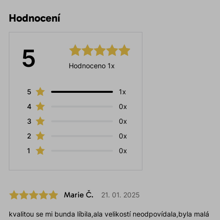
Hodnocení
5
Hodnoceno 1x
5
1x
4
0x
3
0x
2
0x
1
0x
Marie Č.
21. 01. 2025
kvalitou se mi bunda líbila,ala velikostí neodpovídala,byla malá