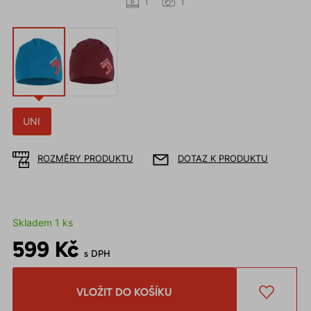
1
1
UNI
ROZMĚRY PRODUKTU
DOTAZ K PRODUKTU
Skladem 1 ks
599 Kč
s DPH
VLOŽIT DO KOŠÍKU