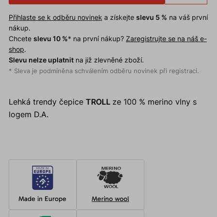
Přihlaste se k odběru novinek
a získejte
slevu 5 %
na váš první
nákup.
Chcete
slevu 10 %
* na první nákup?
Zaregistrujte se na náš e-
shop
.
Slevu nelze uplatnit
na již zlevněné zboží.
* Sleva je podmíněna schválením odběru novinek při registraci.
Lehká trendy čepice
TROLL
ze 100 % merino vlny s
logem D.A.
Made in Europe
Merino wool