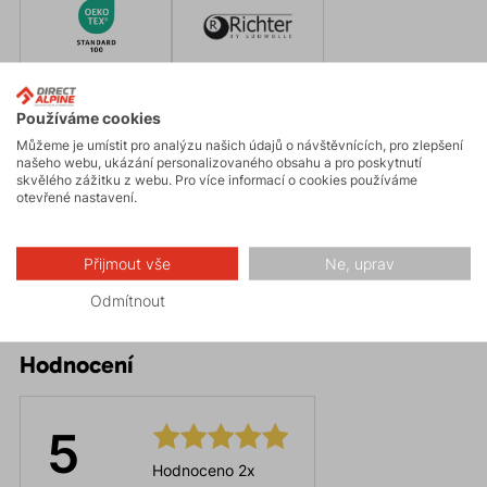
Oeko-Tex
Richter
Používáme cookies
Můžeme je umístit pro analýzu našich údajů o návštěvnících, pro zlepšení
našeho webu, ukázání personalizovaného obsahu a pro poskytnutí
Parametry
skvělého zážitku z webu. Pro více informací o cookies používáme
otevřené nastavení.
Údržba
Přijmout vše
Ne, uprav
Odmítnout
Hodnocení
5
Hodnoceno 2x