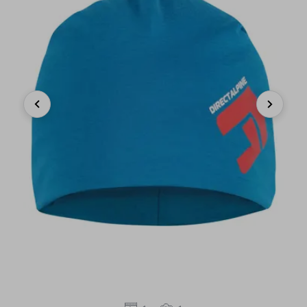
Previous
Next