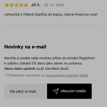
Jiří E.
02. 12. 2024
Lehoučká a hřejivá čepička do kapsy, kde je ihned po ruce!
Novinky na e-mail
Nechte si zasílat naše novinky přímo do emailu! Registrací
k odběru získáte 5% slevu jako dárek na uvítanou.
Slevu nelze uplatnit
na již zlevněné zboží.
* Přihlášením souhlasíte se
zpracováním osobních údajů
.
PŘIHLÁSIT ODBĚR