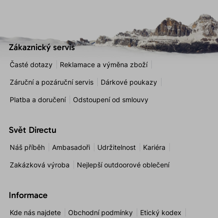
Zákaznický servis
Časté dotazy
Reklamace a výměna zboží
Záruční a pozáruční servis
Dárkové poukazy
Platba a doručení
Odstoupení od smlouvy
Svět Directu
Náš příběh
Ambasadoři
Udržitelnost
Kariéra
Zakázková výroba
Nejlepší outdoorové oblečení
Informace
Kde nás najdete
Obchodní podmínky
Etický kodex