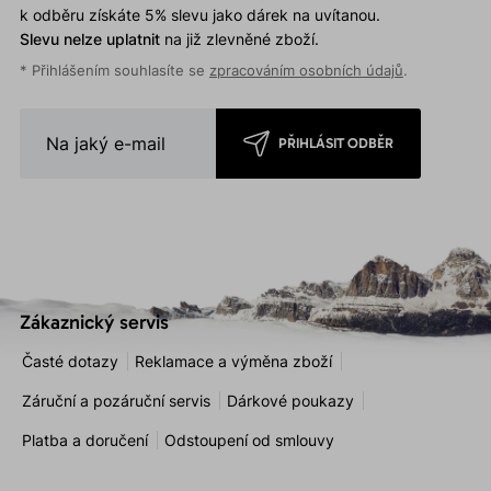
k odběru získáte 5% slevu jako dárek na uvítanou.
Slevu nelze uplatnit
na již zlevněné zboží.
* Přihlášením souhlasíte se
zpracováním osobních údajů
.
PŘIHLÁSIT ODBĚR
Zákaznický servis
Časté dotazy
Reklamace a výměna zboží
Záruční a pozáruční servis
Dárkové poukazy
Platba a doručení
Odstoupení od smlouvy