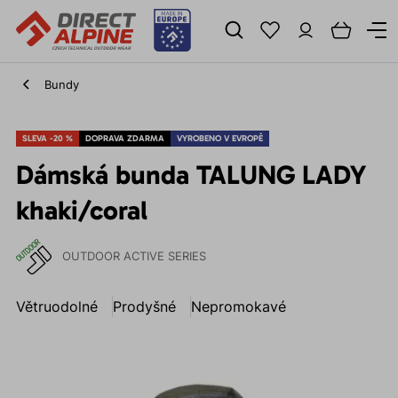
Bundy
SLEVA -20 %
DOPRAVA ZDARMA
VYROBENO V EVROPĚ
Dámská bunda TALUNG LADY
khaki/coral
OUTDOOR ACTIVE SERIES
Větruodolné
Prodyšné
Nepromokavé