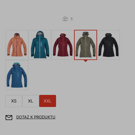
5
XS
XL
XXL
DOTAZ K PRODUKTU