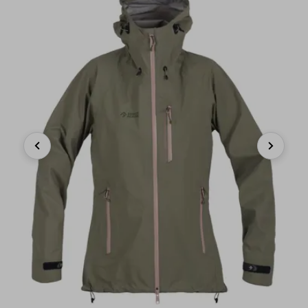
Previous
Next