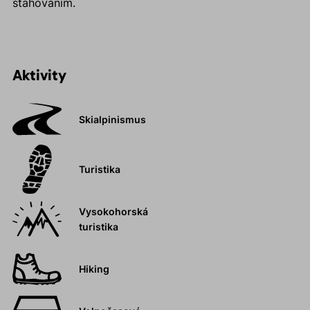
stahováním.
Aktivity
Skialpinismus
Turistika
Vysokohorská
turistika
Hiking