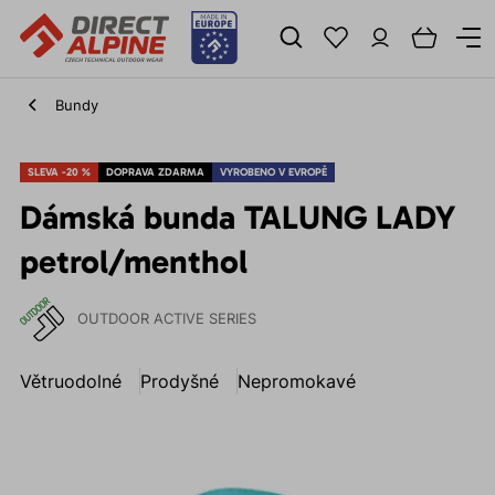
Bundy
SLEVA -20 %
DOPRAVA ZDARMA
VYROBENO V EVROPĚ
Dámská bunda TALUNG LADY
petrol/menthol
OUTDOOR ACTIVE SERIES
Větruodolné
Prodyšné
Nepromokavé