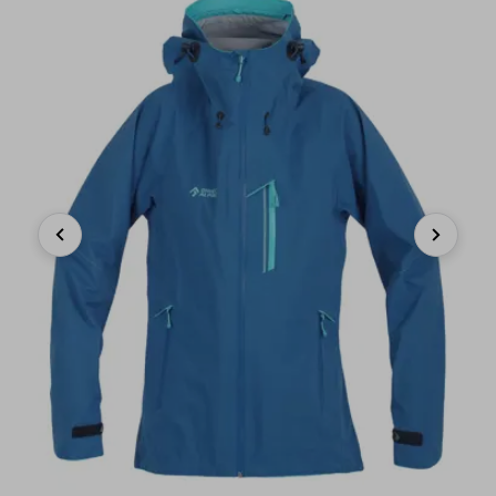
Previous
Next