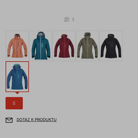
2
S
DOTAZ K PRODUKTU