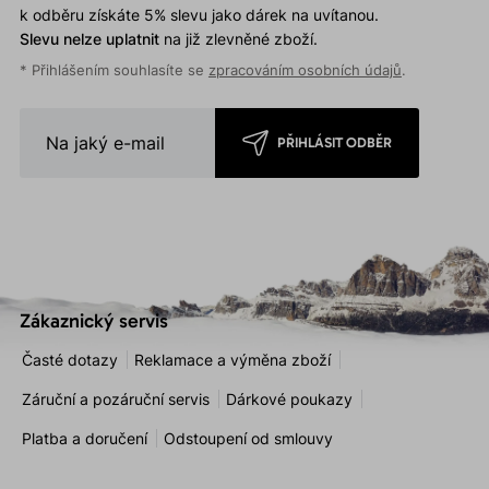
k odběru získáte 5% slevu jako dárek na uvítanou.
Slevu nelze uplatnit
na již zlevněné zboží.
* Přihlášením souhlasíte se
zpracováním osobních údajů
.
PŘIHLÁSIT ODBĚR
Zákaznický servis
Časté dotazy
Reklamace a výměna zboží
Záruční a pozáruční servis
Dárkové poukazy
Platba a doručení
Odstoupení od smlouvy