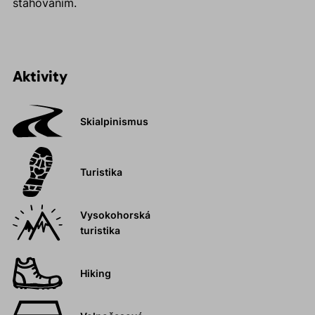
stahováním.
Aktivity
Skialpinismus
Turistika
Vysokohorská
turistika
Hiking