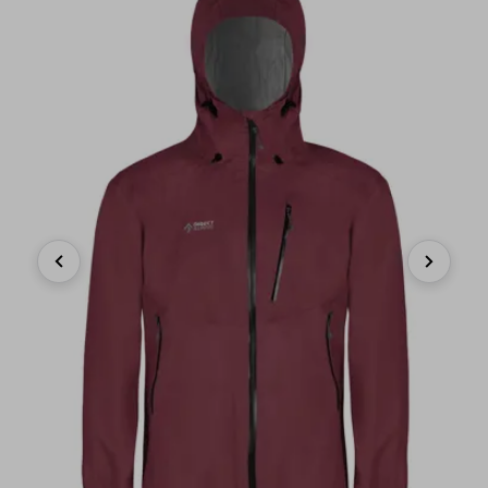
Previous
Next