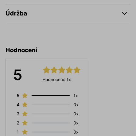
Údržba
Hodnocení
5
Hodnoceno 1x
5
1x
4
0x
3
0x
2
0x
1
0x