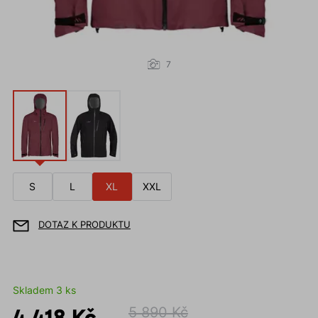
7
S
L
XL
XXL
DOTAZ K PRODUKTU
Skladem 3 ks
4 418 Kč
5 890 Kč