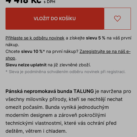
s DPH
VLOŽIT DO KOŠÍKU
Přihlaste se k odběru novinek
a získejte
slevu 5 %
na váš první
nákup.
Chcete
slevu 10 %
* na první nákup?
Zaregistrujte se na náš e-
shop
.
Slevu nelze uplatnit
na již zlevněné zboží.
* Sleva je podmíněna schválením odběru novinek při registraci.
Pánská nepromokavá bunda TALUNG
je navržena pro
všechny milovníky přírody, kteří se nechtějí nechat
omezit počasím. Bunda vyniká jednoduchým
moderním designem a zároveň pokročilými
technickými vlastnostmi, které vás ochrání před
deštěm, větrem i chladem.