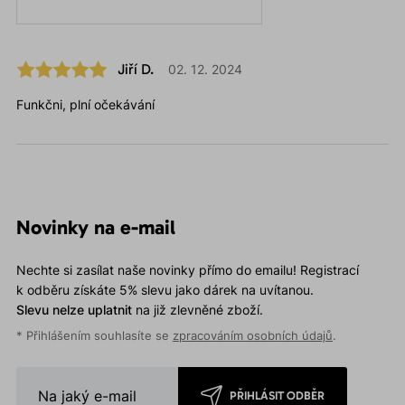
Jiří D.
02. 12. 2024
Funkčni, plní očekávání
Novinky na e-mail
Nechte si zasílat naše novinky přímo do emailu! Registrací
k odběru získáte 5% slevu jako dárek na uvítanou.
Slevu nelze uplatnit
na již zlevněné zboží.
* Přihlášením souhlasíte se
zpracováním osobních údajů
.
PŘIHLÁSIT ODBĚR