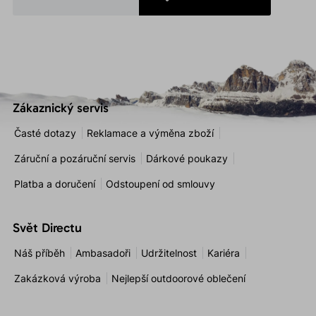
Zákaznický servis
Časté dotazy
Reklamace a výměna zboží
Záruční a pozáruční servis
Dárkové poukazy
Platba a doručení
Odstoupení od smlouvy
Svět Directu
Náš příběh
Ambasadoři
Udržitelnost
Kariéra
Zakázková výroba
Nejlepší outdoorové oblečení