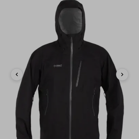
Previous
Next