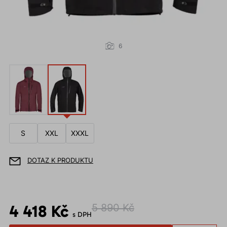
6
S
XXL
XXXL
DOTAZ K PRODUKTU
4 418 Kč
5 890 Kč
s DPH