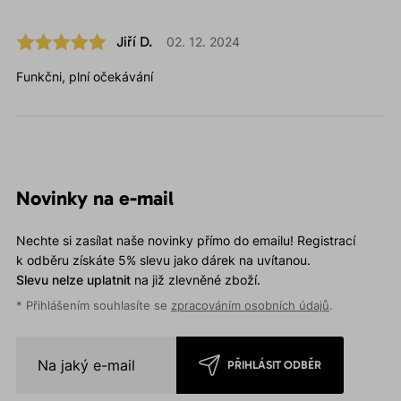
Jiří D.
02. 12. 2024
Funkčni, plní očekávání
Novinky na e-mail
Nechte si zasílat naše novinky přímo do emailu! Registrací
k odběru získáte 5% slevu jako dárek na uvítanou.
Slevu nelze uplatnit
na již zlevněné zboží.
* Přihlášením souhlasíte se
zpracováním osobních údajů
.
PŘIHLÁSIT ODBĚR