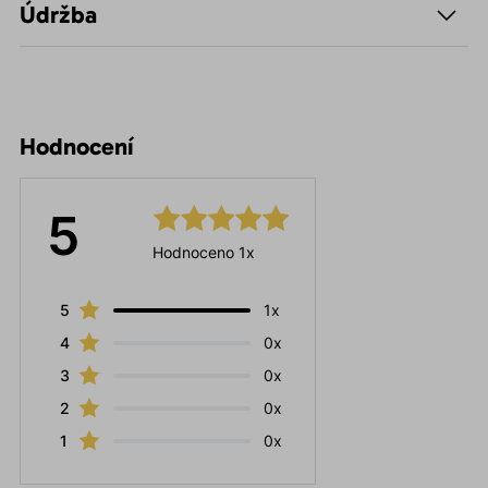
Údržba
Hodnocení
5
Hodnoceno 1x
5
1x
4
0x
3
0x
2
0x
1
0x