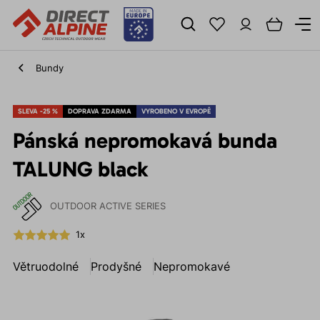
Bundy
SLEVA -25 %
DOPRAVA ZDARMA
VYROBENO V EVROPĚ
Pánská nepromokavá bunda
TALUNG black
OUTDOOR ACTIVE SERIES
1x
Větruodolné
Prodyšné
Nepromokavé