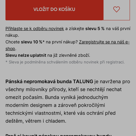
VLOŽIT DO KOŠÍKU
Přihlaste se k odběru novinek
a získejte
slevu 5 %
na váš první
nákup.
Chcete
slevu 10 %
* na první nákup?
Zaregistrujte se na náš e-
shop
.
Slevu nelze uplatnit
na již zlevněné zboží.
* Sleva je podmíněna schválením odběru novinek při registraci.
Pánská nepromokavá bunda TALUNG
je navržena pro
všechny milovníky přírody, kteří se nechtějí nechat
omezit počasím. Bunda vyniká jednoduchým
moderním designem a zároveň pokročilými
technickými vlastnostmi, které vás ochrání před
deštěm, větrem i chladem.