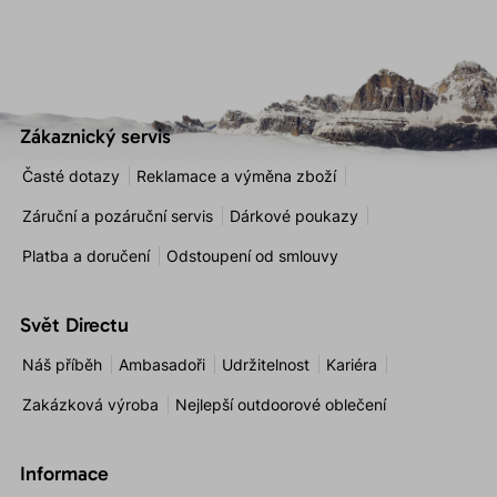
Zákaznický servis
Časté dotazy
Reklamace a výměna zboží
Záruční a pozáruční servis
Dárkové poukazy
Platba a doručení
Odstoupení od smlouvy
Svět Directu
Náš příběh
Ambasadoři
Udržitelnost
Kariéra
Zakázková výroba
Nejlepší outdoorové oblečení
Informace