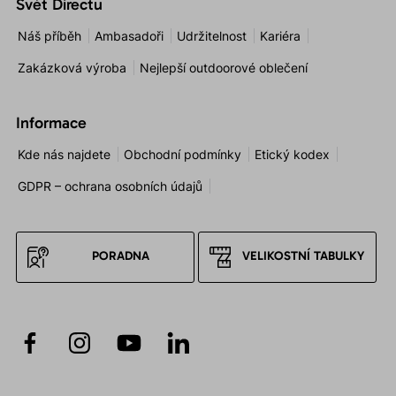
Svět Directu
Náš příběh
Ambasadoři
Udržitelnost
Kariéra
Zakázková výroba
Nejlepší outdoorové oblečení
Informace
Kde nás najdete
Obchodní podmínky
Etický kodex
GDPR – ochrana osobních údajů
PORADNA
VELIKOSTNÍ TABULKY