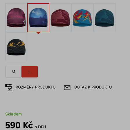
M
L
ROZMĚRY PRODUKTU
DOTAZ K PRODUKTU
Skladem
590 Kč
s DPH