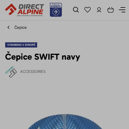
Čepice
VYROBENO V EVROPĚ
Čepice SWIFT navy
ACCESSORIES