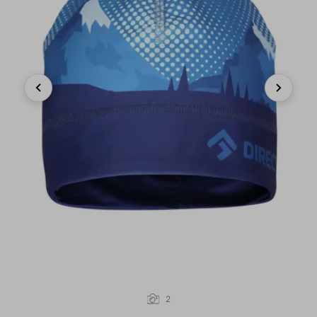
Previous
Next
2