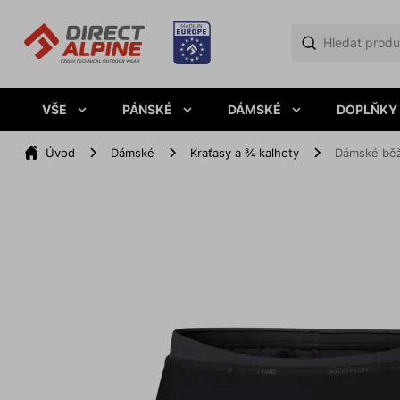
VŠE
PÁNSKÉ
DÁMSKÉ
DOPLŇKY
Úvod
Dámské
Kraťasy a ¾ kalhoty
Dámské běž