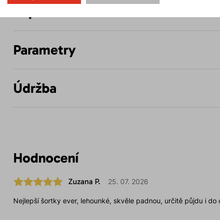
Popis
Parametry
Údržba
Hodnocení
Zuzana P.
25. 07. 2026
Nejlepší šortky ever, lehounké, skvěle padnou, určitě půjdu i do 