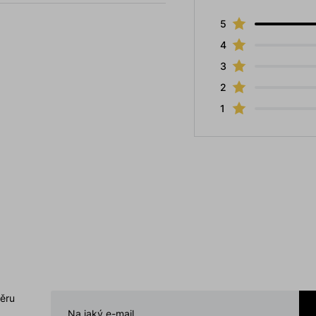
5
4
3
2
1
běru