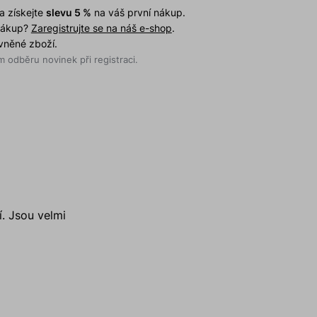
a získejte
slevu 5 %
na váš první nákup.
 nákup?
Zaregistrujte se na náš e-shop
.
evněné zboží.
 odběru novinek při registraci.
. Jsou velmi