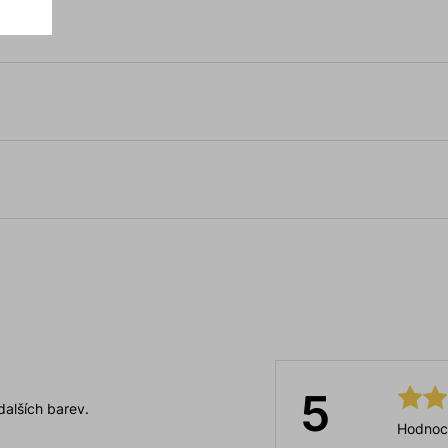
5
dalších barev.
Hodnoc