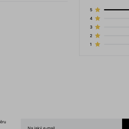
5
4
3
2
1
běru