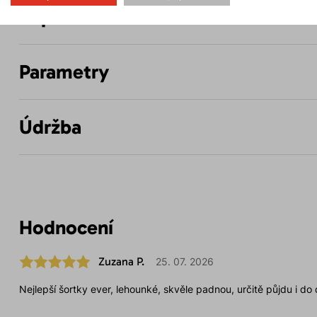
Popis
Parametry
Údržba
Hodnocení
Zuzana P.
25. 07. 2026
Nejlepší šortky ever, lehounké, skvěle padnou, určitě půjdu i do 