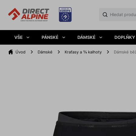
VŠE
PÁNSKÉ
DÁMSKÉ
DOPLŇKY
Úvod
Dámské
Kraťasy a ¾ kalhoty
Dámské běž