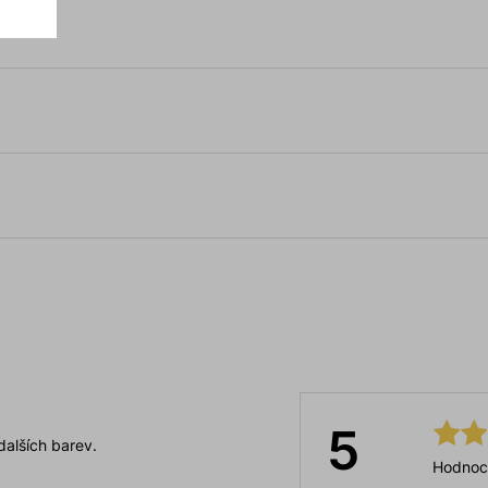
5
dalších barev.
Hodnoc