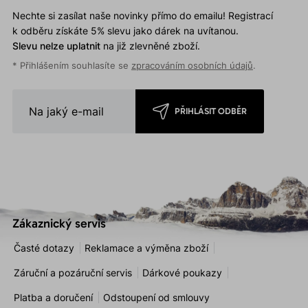
Nechte si zasílat naše novinky přímo do emailu! Registrací
k odběru získáte 5% slevu jako dárek na uvítanou.
Slevu nelze uplatnit
na již zlevněné zboží.
* Přihlášením souhlasíte se
zpracováním osobních údajů
.
PŘIHLÁSIT ODBĚR
Zákaznický servis
Časté dotazy
Reklamace a výměna zboží
Záruční a pozáruční servis
Dárkové poukazy
Platba a doručení
Odstoupení od smlouvy