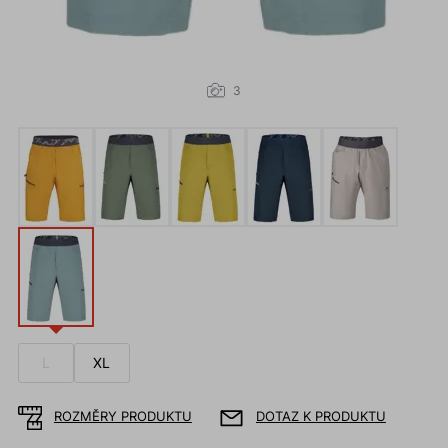
3
L
XL
ROZMĚRY PRODUKTU
DOTAZ K PRODUKTU