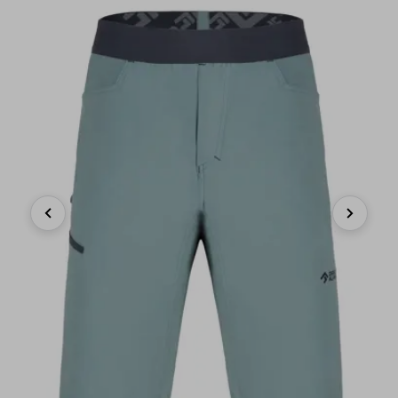
Previous
Next