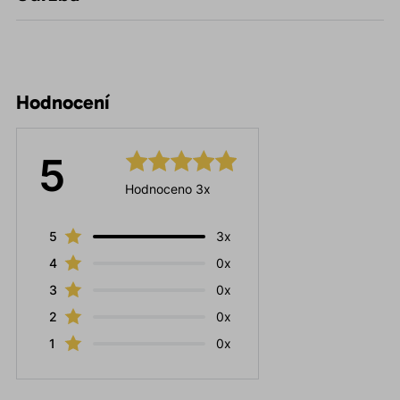
Hodnocení
5
Hodnoceno 3x
5
3x
4
0x
3
0x
2
0x
1
0x