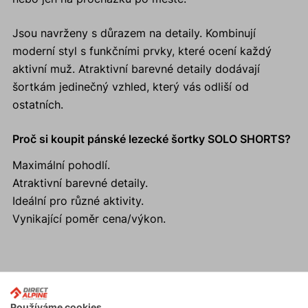
Jsou navrženy s důrazem na detaily. Kombinují
moderní styl s funkčními prvky, které ocení každý
aktivní muž. Atraktivní barevné detaily dodávají
šortkám jedinečný vzhled, který vás odliší od
ostatních.
Proč si koupit pánské lezecké šortky SOLO SHORTS?
Maximální pohodlí.
Atraktivní barevné detaily.
Ideální pro různé aktivity.
Vynikající poměr cena/výkon.
Aktivity
Používáme cookies