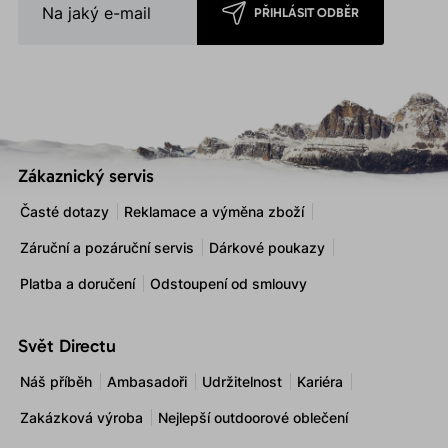
PŘIHLÁSIT ODBĚR
Zákaznický servis
Časté dotazy
Reklamace a výměna zboží
Záruční a pozáruční servis
Dárkové poukazy
Platba a doručení
Odstoupení od smlouvy
Svět Directu
Náš příběh
Ambasadoři
Udržitelnost
Kariéra
Zakázková výroba
Nejlepší outdoorové oblečení