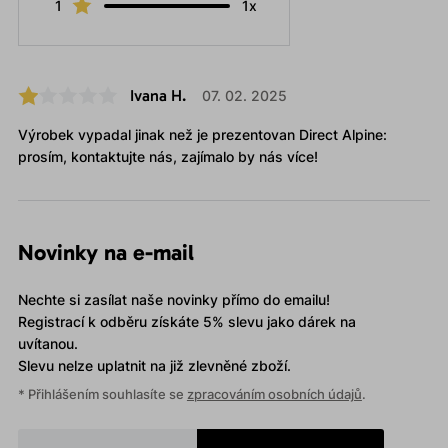
1
1x
Ivana H.
07. 02. 2025
Výrobek vypadal jinak než je prezentovan Direct Alpine:
prosím, kontaktujte nás, zajímalo by nás více!
Novinky na e-mail
Nechte si zasílat naše novinky přímo do emailu!
Registrací k odběru získáte 5% slevu jako dárek na
uvítanou.
Slevu nelze uplatnit
na již zlevněné zboží.
* Přihlášením souhlasíte se
zpracováním osobních údajů
.