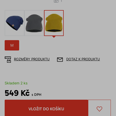
1
M
ROZMĚRY PRODUKTU
DOTAZ K PRODUKTU
Skladem 2 ks
549 Kč
s DPH
VLOŽIT DO KOŠÍKU