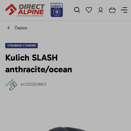
Čepice
VYROBENO V EVROPĚ
Kulich SLASH
anthracite/ocean
ACCESSORIES