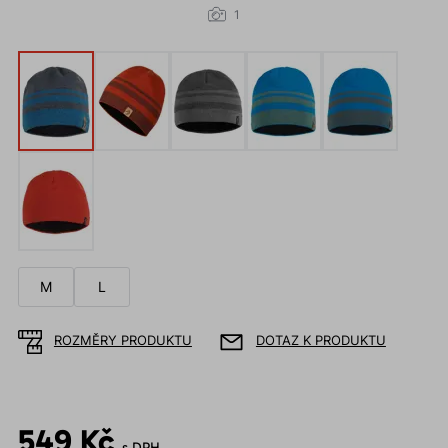
1
M
L
ROZMĚRY PRODUKTU
DOTAZ K PRODUKTU
549 Kč
s DPH