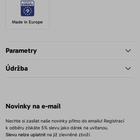
Made in Europe
Parametry
Údržba
Novinky na e-mail
Nechte si zasílat naše novinky přímo do emailu! Registrací
k odběru získáte 5% slevu jako dárek na uvítanou.
Slevu nelze uplatnit
na již zlevněné zboží.