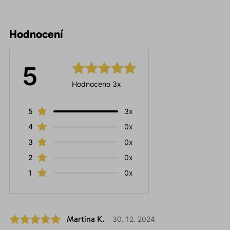
Hodnocení
5
Hodnoceno 3x
5
3x
4
0x
3
0x
2
0x
1
0x
Martina K.
30. 12. 2024