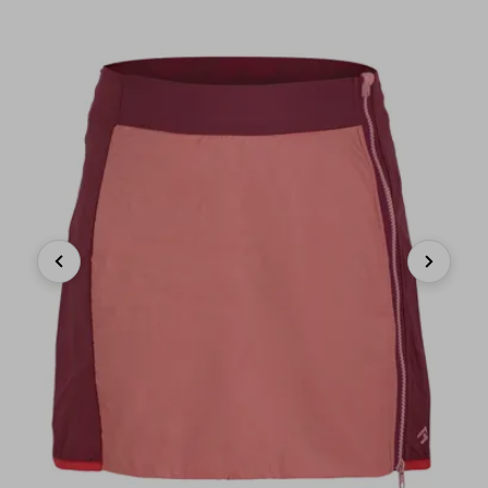
Previous
Next