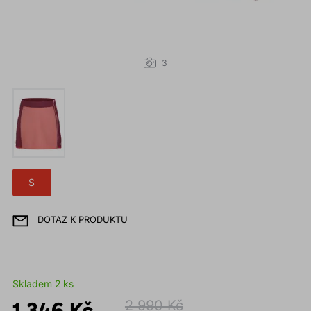
3
S
DOTAZ K PRODUKTU
Skladem 2 ks
1 346 Kč
2 990 Kč