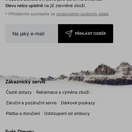
Slevu nelze uplatnit
na již zlevněné zboží.
* Přihlášením souhlasíte se
zpracováním osobních údajů
.
PŘIHLÁSIT ODBĚR
Zákaznický servis
Časté dotazy
Reklamace a výměna zboží
Záruční a pozáruční servis
Dárkové poukazy
Platba a doručení
Odstoupení od smlouvy
Svět Directu