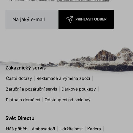
PŘIHLÁSIT ODBĚR
Zákaznický servis
Časté dotazy
Reklamace a výměna zboží
Záruční a pozáruční servis
Dárkové poukazy
Platba a doručení
Odstoupení od smlouvy
Svět Directu
Náš příběh
Ambasadoři
Udržitelnost
Kariéra