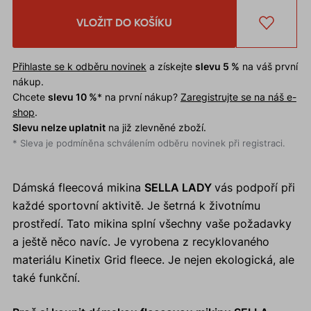
VLOŽIT DO KOŠÍKU
Přihlaste se k odběru novinek
a získejte
slevu 5 %
na váš první
nákup.
Chcete
slevu 10 %
* na první nákup?
Zaregistrujte se na náš e-
shop
.
Slevu nelze uplatnit
na již zlevněné zboží.
* Sleva je podmíněna schválením odběru novinek při registraci.
Dámská fleecová mikina
SELLA LADY
vás podpoří při
každé sportovní aktivitě. Je šetrná k životnímu
prostředí. Tato mikina splní všechny vaše požadavky
a ještě něco navíc. Je vyrobena z recyklovaného
materiálu Kinetix Grid fleece. Je nejen ekologická, ale
také funkční.