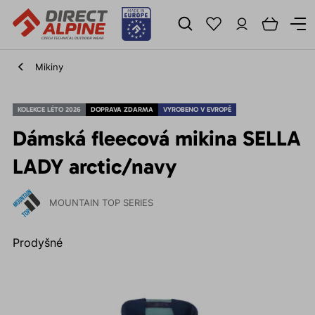
Mikiny
KOLEKCE LÉTO 2026
DOPRAVA ZDARMA
VYROBENO V EVROPĚ
Dámská fleecová mikina SELLA
LADY arctic/navy
MOUNTAIN TOP SERIES
Prodyšné