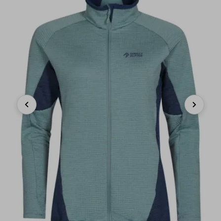
Previous
Next