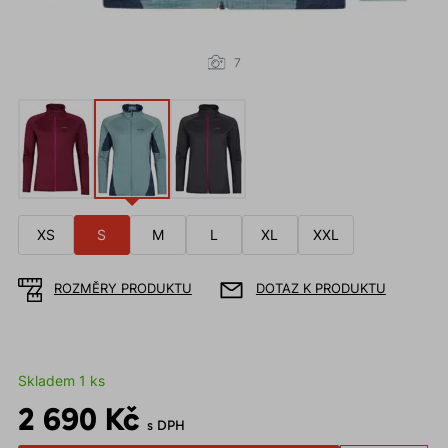
7
XS
S
M
L
XL
XXL
ROZMĚRY PRODUKTU
DOTAZ K PRODUKTU
Skladem 1 ks
2 690 Kč
s DPH