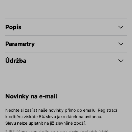
Popis
Parametry
Údržba
Novinky na e-mail
Nechte si zasílat naše novinky přímo do emailu! Registrací
k odběru získáte 5% slevu jako dárek na uvítanou.
Slevu nelze uplatnit
na již zlevněné zboží.
* Přihlášením souhlasíte se
zpracováním osobních údajů
.