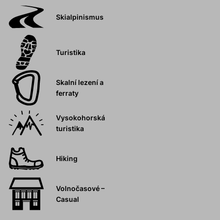
Skialpinismus
Turistika
Skalní lezení a
ferraty
Vysokohorská
turistika
Hiking
Volnočasové –
Casual