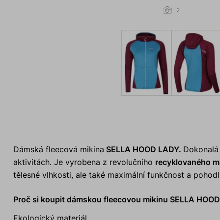
2
Dámská fleecová mikina
SELLA HOOD LADY.
Dokonalá 
aktivitách. Je vyrobena z revolučního
recyklovaného mat
tělesné vlhkosti, ale také maximální funkčnost a pohodlí
Proč si koupit dámskou fleecovou mikinu SELLA HOO
Ekologický materiál.