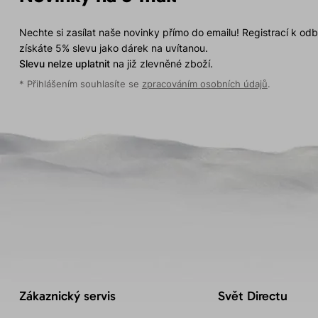
Nechte si zasílat naše novinky přímo do emailu! Registrací k od
získáte 5% slevu jako dárek na uvítanou.
Slevu nelze uplatnit
na již zlevněné zboží.
* Přihlášením souhlasíte se
zpracováním osobních údajů
.
Zákaznický servis
Svět Directu