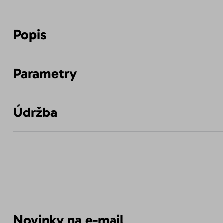
Popis
Parametry
Údržba
Novinky na e-mail