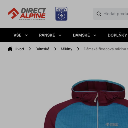
VŠE
PÁNSKÉ
DÁMSKÉ
DOPLŇKY
Úvod
Dámské
Mikiny
Dámská fleecová mikin