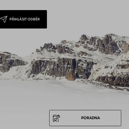
PŘIHLÁSIT ODBĚR
PORADNA