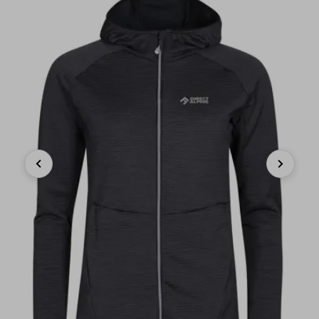
Previous
Next