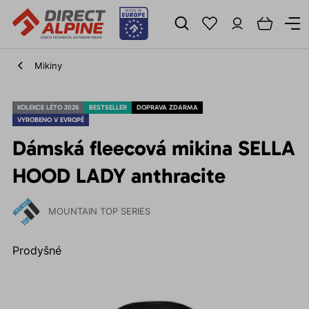
Mikiny
KOLEKCE LÉTO 2026
BESTSELLER
DOPRAVA ZDARMA
VYROBENO V EVROPĚ
Dámská fleecová mikina SELLA
HOOD LADY anthracite
MOUNTAIN TOP SERIES
Prodyšné