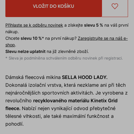
VLOŽIT DO KOŠÍKU
Přihlaste se k odběru novinek
a získejte
slevu 5 %
na váš první
nákup.
Chcete
slevu 10 %
* na první nákup?
Zaregistrujte se na náš e-
shop
.
Slevu nelze uplatnit
na již zlevněné zboží.
* Sleva je podmíněna schválením odběru novinek při registraci.
Dámská fleecová mikina
SELLA HOOD LADY.
Dokonalá izolační vrstva, která nezklame ani při těch
nejnáročnějších sportovních aktivitách. Je vyrobena z
revolučního
recyklovaného materiálu Kinetix Grid
fleece.
Nabízí nejen vynikající odvod přebytečné
tělesné vlhkosti, ale také maximální funkčnost a
pohodlí.