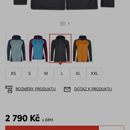
4
XS
S
M
L
XL
XXL
ROZMĚRY PRODUKTU
DOTAZ K PRODUKTU
2 790 Kč
s DPH