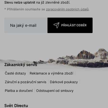
Slevu nelze uplatnit
na již zlevněné zboží.
* Přihlášením souhlasíte se
zpracováním osobních údajů
.
PŘIHLÁSIT ODBĚR
Zákaznický servis
Časté dotazy
Reklamace a výměna zboží
Záruční a pozáruční servis
Dárkové poukazy
Platba a doručení
Odstoupení od smlouvy
Svět Directu