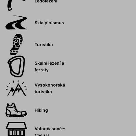
Ledolezení
Skialpinismus
Turistika
Skalní lezení a
ferraty
Vysokohorská
turistika
Hiking
Volnočasové –
Casual