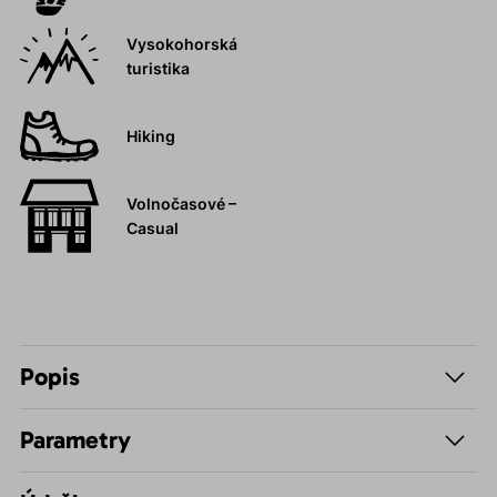
Vysokohorská
turistika
Hiking
Volnočasové –
Casual
Popis
Parametry