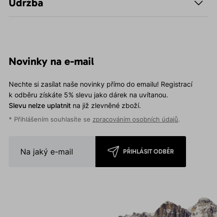
Údržba
Novinky na e-mail
Nechte si zasílat naše novinky přímo do emailu! Registrací
k odběru získáte 5% slevu jako dárek na uvítanou.
Slevu nelze uplatnit
na již zlevněné zboží.
* Přihlášením souhlasíte se
zpracováním osobních údajů
.
PŘIHLÁSIT ODBĚR