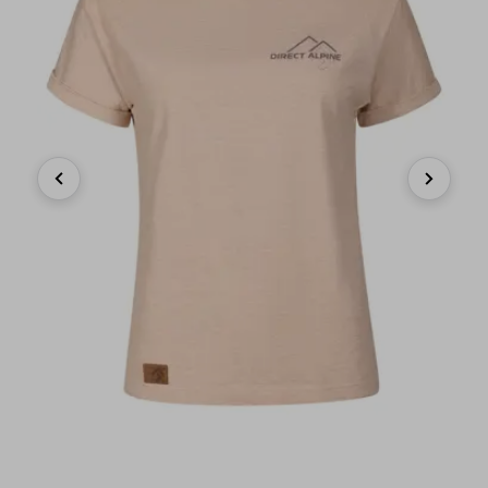
Previous
Next