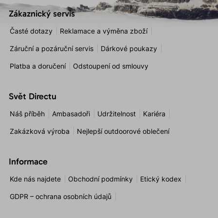
Zákaznický servis
Časté dotazy
Reklamace a výměna zboží
Záruční a pozáruční servis
Dárkové poukazy
Platba a doručení
Odstoupení od smlouvy
Svět Directu
Náš příběh
Ambasadoři
Udržitelnost
Kariéra
Zakázková výroba
Nejlepší outdoorové oblečení
Informace
Kde nás najdete
Obchodní podmínky
Etický kodex
GDPR – ochrana osobních údajů