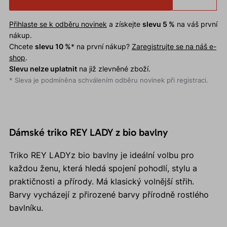
Přihlaste se k odběru novinek
a získejte
slevu 5 %
na váš první
nákup.
Chcete
slevu 10 %
* na první nákup?
Zaregistrujte se na náš e-
shop
.
Slevu nelze uplatnit
na již zlevněné zboží.
* Sleva je podmíněna schválením odběru novinek při registraci.
Dámské triko REY LADY z bio bavlny
Triko REY LADYz bio bavlny je ideální volbu pro
každou ženu, která hledá spojení pohodlí, stylu a
praktičnosti a přírody. Má klasický volnější střih.
Barvy vycházejí z přirozené barvy přírodně rostlého
bavlníku.