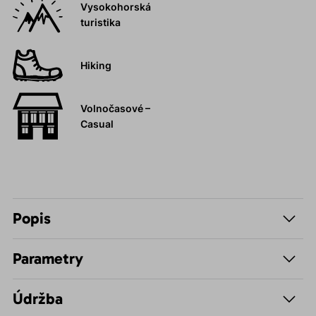
Vysokohorská
turistika
Hiking
Volnočasové –
Casual
Popis
Parametry
Údržba