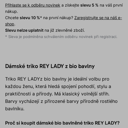
Přihlaste se k odběru novinek
a získejte
slevu 5 %
na váš první
nákup.
Chcete
slevu 10 %
* na první nákup?
Zaregistrujte se na náš e-
shop
.
Slevu nelze uplatnit
na již zlevněné zboží.
* Sleva je podmíněna schválením odběru novinek při registraci.
Dámské triko REY LADY z bio bavlny
Triko REY LADYz bio bavlny je ideální volbu pro
každou ženu, která hledá spojení pohodlí, stylu a
praktičnosti a přírody. Má klasický volnější střih.
Barvy vycházejí z přirozené barvy přírodně rostlého
bavlníku.
Proč si koupit dámské bio bavlněné triko REY LADY?