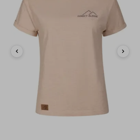
Previous
Next