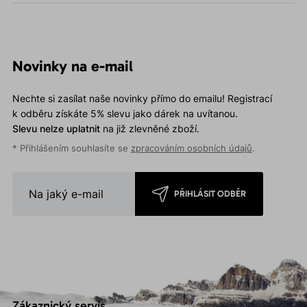
Novinky na e-mail
Nechte si zasílat naše novinky přímo do emailu! Registrací
k odběru získáte 5% slevu jako dárek na uvítanou.
Slevu nelze uplatnit
na již zlevněné zboží.
* Přihlášením souhlasíte se
zpracováním osobních údajů
.
PŘIHLÁSIT ODBĚR
Zákaznický servis