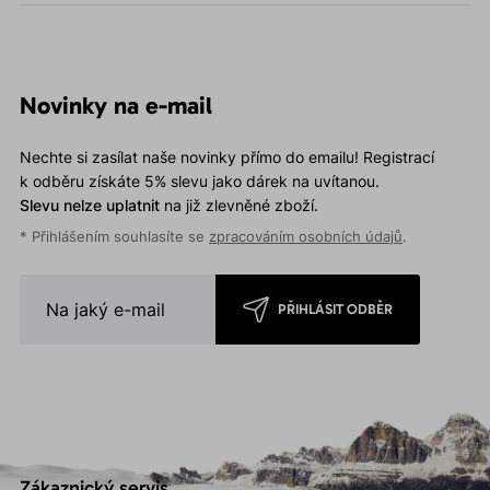
Novinky na e-mail
Nechte si zasílat naše novinky přímo do emailu! Registrací
k odběru získáte 5% slevu jako dárek na uvítanou.
Slevu nelze uplatnit
na již zlevněné zboží.
* Přihlášením souhlasíte se
zpracováním osobních údajů
.
PŘIHLÁSIT ODBĚR
Zákaznický servis