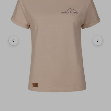
Previous
Next