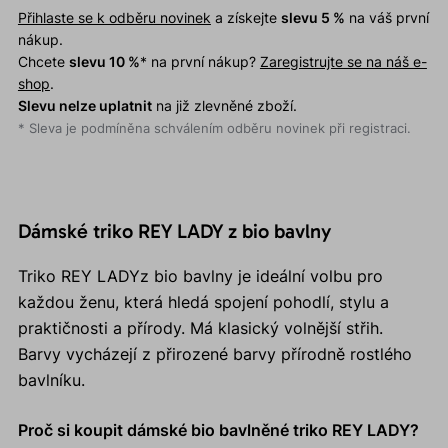
Přihlaste se k odběru novinek
a získejte
slevu 5 %
na váš první
nákup.
Chcete
slevu 10 %
* na první nákup?
Zaregistrujte se na náš e-
shop
.
Slevu nelze uplatnit
na již zlevněné zboží.
* Sleva je podmíněna schválením odběru novinek při registraci.
Dámské triko REY LADY z bio bavlny
Triko REY LADYz bio bavlny je ideální volbu pro
každou ženu, která hledá spojení pohodlí, stylu a
praktičnosti a přírody. Má klasický volnější střih.
Barvy vycházejí z přirozené barvy přírodně rostlého
bavlníku.
Proč si koupit dámské bio bavlněné triko REY LADY?