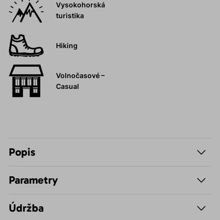
Vysokohorská
turistika
Hiking
Volnočasové –
Casual
Popis
Parametry
Údržba