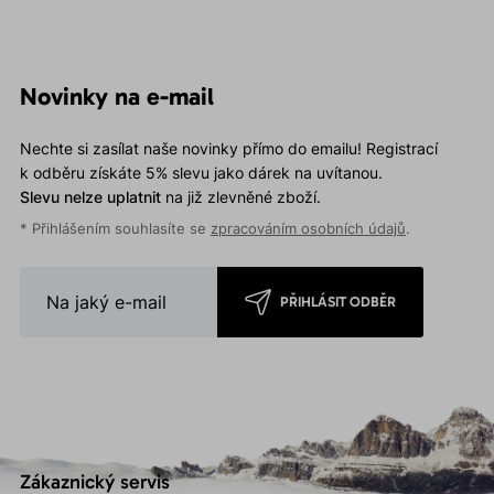
Novinky na e-mail
Nechte si zasílat naše novinky přímo do emailu! Registrací
k odběru získáte 5% slevu jako dárek na uvítanou.
Slevu nelze uplatnit
na již zlevněné zboží.
* Přihlášením souhlasíte se
zpracováním osobních údajů
.
PŘIHLÁSIT ODBĚR
Zákaznický servis