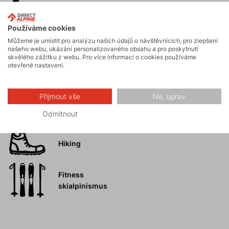
Používáme cookies
Skialpinismus
Můžeme je umístit pro analýzu našich údajů o návštěvnících, pro zlepšení
našeho webu, ukázání personalizovaného obsahu a pro poskytnutí
skvělého zážitku z webu. Pro více informací o cookies používáme
otevřené nastavení.
Turistika
Přijmout vše
Ne, uprav
Vysokohorská
turistika
Odmítnout
Hiking
Fitness
skialpinismus