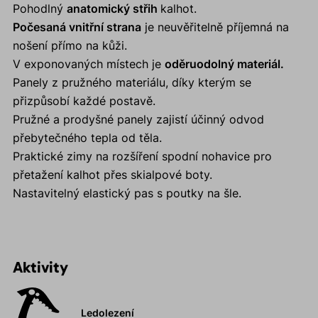
Pohodlný
anatomický střih
kalhot.
Počesaná vnitřní strana
je neuvěřitelně příjemná na
nošení přímo na kůži.
V exponovaných místech je
oděruodolný materiál.
Panely z pružného materiálu, díky kterým se
přizpůsobí každé postavě.
Pružné a prodyšné panely zajistí účinný odvod
přebytečného tepla od těla.
Praktické zimy na rozšíření spodní nohavice pro
přetažení kalhot přes skialpové boty.
Nastavitelný elastický pas s poutky na šle.
Aktivity
Ledolezení