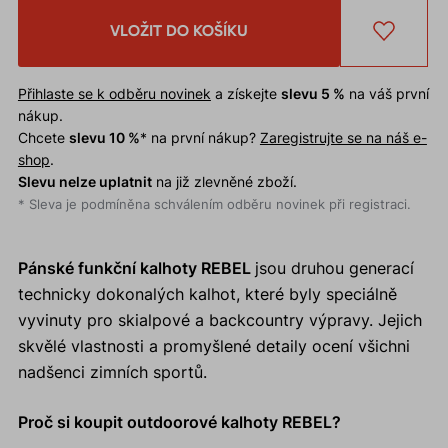
VLOŽIT DO KOŠÍKU
Přihlaste se k odběru novinek
a získejte
slevu 5 %
na váš první
nákup.
Chcete
slevu 10 %
* na první nákup?
Zaregistrujte se na náš e-
shop
.
Slevu nelze uplatnit
na již zlevněné zboží.
* Sleva je podmíněna schválením odběru novinek při registraci.
Pánské funkční kalhoty REBEL
jsou druhou generací
technicky dokonalých kalhot, které byly speciálně
vyvinuty pro skialpové a backcountry výpravy. Jejich
skvělé vlastnosti a promyšlené detaily ocení všichni
nadšenci zimních sportů.
Proč si koupit outdoorové kalhoty REBEL?