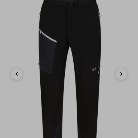
Previous
Next