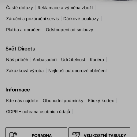
Časté dotazy
Reklamace a výměna zboží
Záruční a pozáruční servis
Dárkové poukazy
Platba a doručení
Odstoupení od smlouvy
Svět Directu
Náš příběh
Ambasadoři
Udržitelnost
Kariéra
Zakázková výroba
Nejlepší outdoorové oblečení
Informace
Kde nás najdete
Obchodní podmínky
Etický kodex
GDPR – ochrana osobních údajů
PORADNA
VELIKOSTNÍ TABULKY