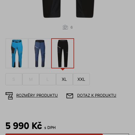
6
S
M
L
XL
XXL
ROZMĚRY PRODUKTU
DOTAZ K PRODUKTU
5 990 Kč
s DPH