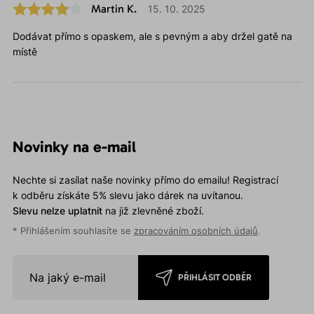
Martin K.
15. 10. 2025
Dodávat přímo s opaskem, ale s pevným a aby držel gatě na
místě
Novinky na e-mail
Nechte si zasílat naše novinky přímo do emailu! Registrací
k odběru získáte 5% slevu jako dárek na uvítanou.
Slevu nelze uplatnit
na již zlevněné zboží.
* Přihlášením souhlasíte se
zpracováním osobních údajů
.
PŘIHLÁSIT ODBĚR