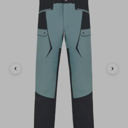
Previous
Next