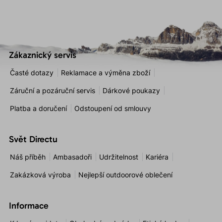
Zákaznický servis
Časté dotazy
Reklamace a výměna zboží
Záruční a pozáruční servis
Dárkové poukazy
Platba a doručení
Odstoupení od smlouvy
Svět Directu
Náš příběh
Ambasadoři
Udržitelnost
Kariéra
Zakázková výroba
Nejlepší outdoorové oblečení
Informace