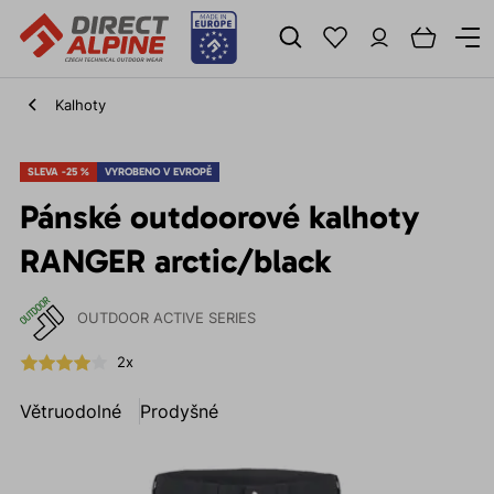
Kalhoty
SLEVA -25 %
VYROBENO V EVROPĚ
Pánské outdoorové kalhoty
RANGER arctic/black
OUTDOOR ACTIVE SERIES
2x
Větruodolné
Prodyšné