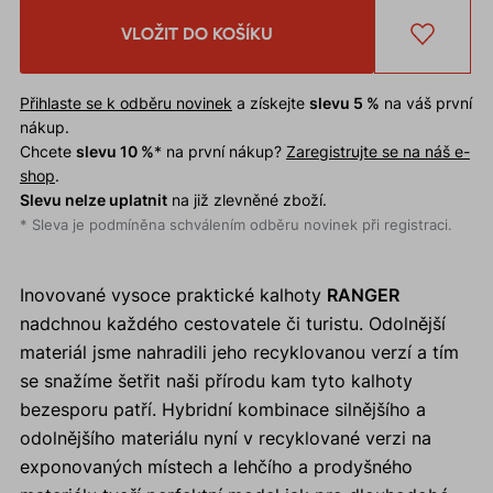
VLOŽIT DO KOŠÍKU
Přihlaste se k odběru novinek
a získejte
slevu 5 %
na váš první
nákup.
Chcete
slevu 10 %
* na první nákup?
Zaregistrujte se na náš e-
shop
.
Slevu nelze uplatnit
na již zlevněné zboží.
* Sleva je podmíněna schválením odběru novinek při registraci.
Inovované vysoce praktické kalhoty
RANGER
nadchnou každého cestovatele či turistu. Odolnější
materiál jsme nahradili jeho recyklovanou verzí a tím
se snažíme šetřit naši přírodu kam tyto kalhoty
bezesporu patří. Hybridní kombinace silnějšího a
odolnějšího materiálu nyní v recyklované verzi na
exponovaných místech a lehčího a prodyšného