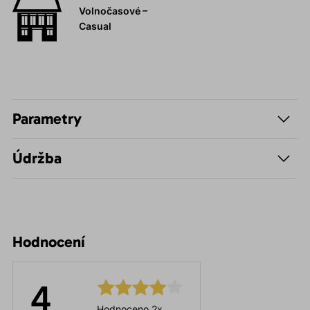
Volnočasové –
Casual
Parametry
Údržba
Hodnocení
4
Hodnoceno 2x