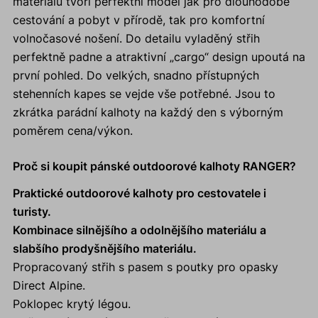
materiálu tvoří perfektní model jak pro dlouhodobé
cestování a pobyt v přírodě, tak pro komfortní
volnočasové nošení. Do detailu vyladěný střih
perfektně padne a atraktivní „cargo“ design upoutá na
první pohled. Do velkých, snadno přístupných
stehenních kapes se vejde vše potřebné. Jsou to
zkrátka parádní kalhoty na každý den s výborným
poměrem cena/výkon.
Proč si koupit pánské outdoorové kalhoty RANGER?
Praktické outdoorové kalhoty pro cestovatele i
turisty.
Kombinace silnějšího a odolnějšího materiálu a
slabšího prodyšnějšího materiálu.
Propracovaný střih s pasem s poutky pro opasky
Direct Alpine.
Poklopec krytý légou.