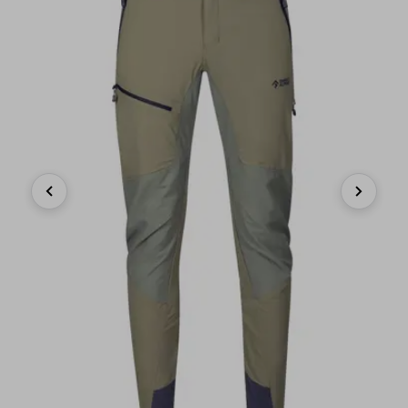
Previous
Next