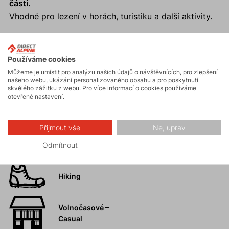
části.
Vhodné pro lezení v horách, turistiku a další aktivity.
Používáme cookies
Aktivity
Můžeme je umístit pro analýzu našich údajů o návštěvnících, pro zlepšení
našeho webu, ukázání personalizovaného obsahu a pro poskytnutí
skvělého zážitku z webu. Pro více informací o cookies používáme
otevřené nastavení.
Turistika
Přijmout vše
Ne, uprav
Vysokohorská
turistika
Odmítnout
Hiking
Volnočasové –
Casual