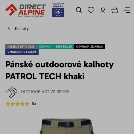
Kalhoty
KOLEKCE LÉTO 2026
NOVINKA
BESTSELLER
DOPRAVA ZDARMA
VYROBENO V EVROPĚ
Pánské outdoorové kalhoty
PATROL TECH khaki
OUTDOOR ACTIVE SERIES
5x