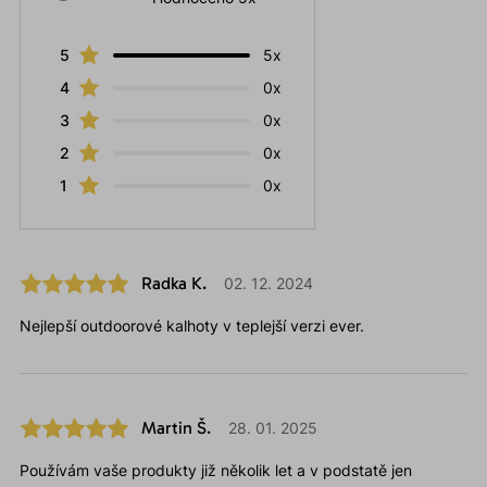
5
5x
4
0x
3
0x
2
0x
1
0x
Radka K.
02. 12. 2024
Nejlepší outdoorové kalhoty v teplejší verzi ever.
Martin Š.
28. 01. 2025
Používám vaše produkty již několik let a v podstatě jen