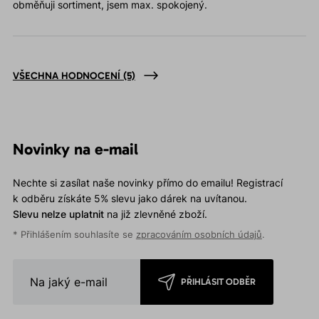
obměňuji sortiment, jsem max. spokojený.
VŠECHNA HODNOCENÍ
(5)
Novinky na e-mail
Nechte si zasílat naše novinky přímo do emailu! Registrací
k odběru získáte 5% slevu jako dárek na uvítanou.
Slevu nelze uplatnit
na již zlevněné zboží.
* Přihlášením souhlasíte se
zpracováním osobních údajů
.
PŘIHLÁSIT ODBĚR