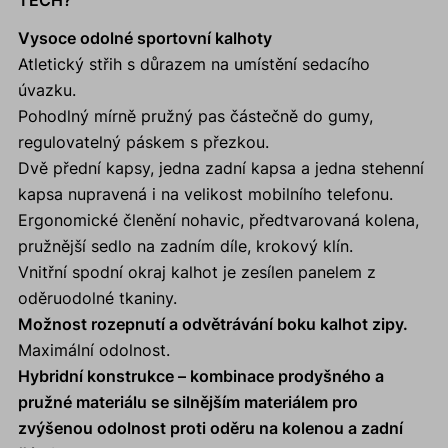
TECH?
Vysoce odolné sportovní kalhoty
Atletický střih s důrazem na umístění sedacího
úvazku.
Pohodlný mírně pružný pas částečně do gumy,
regulovatelný páskem s přezkou.
Dvě přední kapsy, jedna zadní kapsa a jedna stehenní
kapsa nupravená i na velikost mobilního telefonu.
Ergonomické členění nohavic, předtvarovaná kolena,
pružnější sedlo na zadním díle, krokový klín.
Vnitřní spodní okraj kalhot je zesílen panelem z
oděruodolné tkaniny.
Možnost rozepnutí a odvětrávání boku kalhot zipy.
Maximální odolnost.
Hybridní konstrukce – kombinace prodyšného a
pružné materiálu se silnějším materiálem pro
zvýšenou odolnost proti oděru na kolenou a zadní