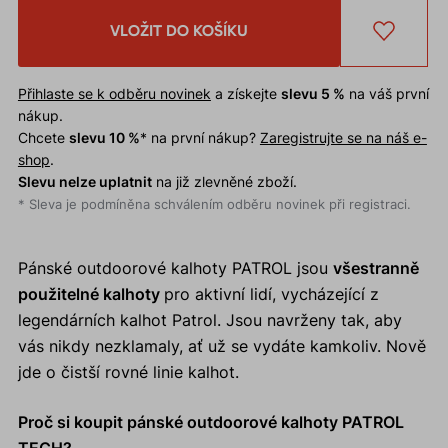
VLOŽIT DO KOŠÍKU
Přihlaste se k odběru novinek
a získejte
slevu 5 %
na váš první
nákup.
Chcete
slevu 10 %
* na první nákup?
Zaregistrujte se na náš e-
shop
.
Slevu nelze uplatnit
na již zlevněné zboží.
* Sleva je podmíněna schválením odběru novinek při registraci.
Pánské outdoorové kalhoty PATROL jsou
všestranně
použitelné kalhoty
pro aktivní lidí, vycházející z
legendárních kalhot Patrol. Jsou navrženy tak, aby
vás nikdy nezklamaly, ať už se vydáte kamkoliv. Nově
jde o čistší rovné linie kalhot.
Proč si koupit pánské outdoorové kalhoty PATROL