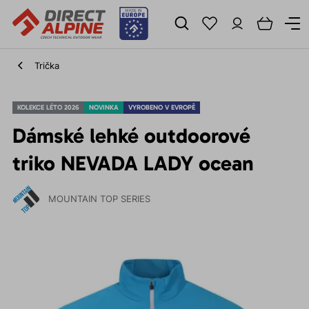
Trička
KOLEKCE LÉTO 2026
NOVINKA
VYROBENO V EVROPĚ
Dámské lehké outdoorové
triko NEVADA LADY ocean
MOUNTAIN TOP SERIES