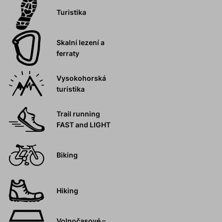
Turistika
Skalní lezení a
ferraty
Vysokohorská
turistika
Trail running
FAST and LIGHT
Biking
Hiking
Volnočasové –