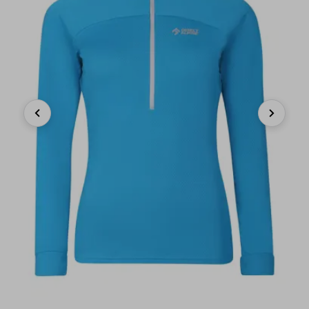
Previous
Next