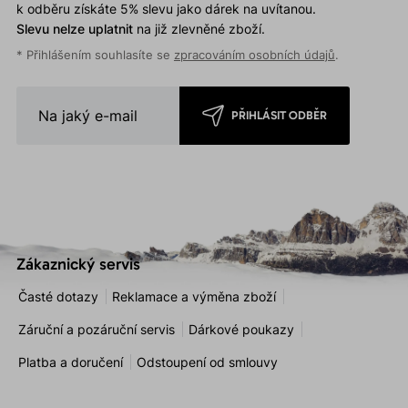
k odběru získáte 5% slevu jako dárek na uvítanou.
Slevu nelze uplatnit
na již zlevněné zboží.
* Přihlášením souhlasíte se
zpracováním osobních údajů
.
PŘIHLÁSIT ODBĚR
Zákaznický servis
Časté dotazy
Reklamace a výměna zboží
Záruční a pozáruční servis
Dárkové poukazy
Platba a doručení
Odstoupení od smlouvy