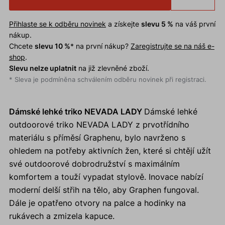
Přihlaste se k odběru novinek
a získejte
slevu 5 %
na váš první
nákup.
Chcete
slevu 10 %
* na první nákup?
Zaregistrujte se na náš e-
shop
.
Slevu nelze uplatnit
na již zlevněné zboží.
* Sleva je podmíněna schválením odběru novinek při registraci.
Dámské lehké triko NEVADA LADY
Dámské lehké
outdoorové triko NEVADA LADY z prvotřídního
materiálu s příměsí Graphenu, bylo navrženo s
ohledem na potřeby aktivních žen, které si chtějí užít
své outdoorové dobrodružství s maximálním
komfortem a touží vypadat stylově. Inovace nabízí
moderní delší střih na tělo, aby Graphen fungoval.
Dále je opatřeno otvory na palce a hodinky na
rukávech a zmizela kapuce.