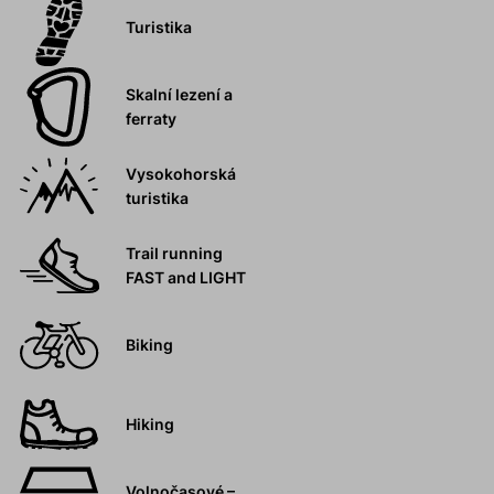
Turistika
Skalní lezení a
ferraty
Vysokohorská
turistika
Trail running
FAST and LIGHT
Biking
Hiking
Volnočasové –