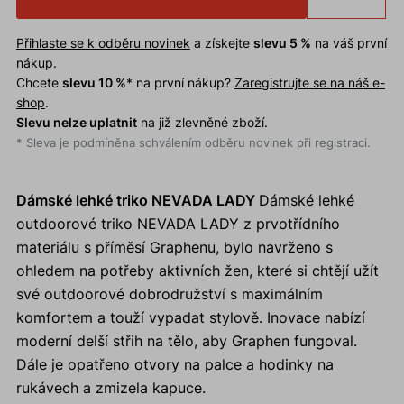
Přihlaste se k odběru novinek
a získejte
slevu 5 %
na váš první
nákup.
Chcete
slevu 10 %
* na první nákup?
Zaregistrujte se na náš e-
shop
.
Slevu nelze uplatnit
na již zlevněné zboží.
* Sleva je podmíněna schválením odběru novinek při registraci.
Dámské lehké triko NEVADA LADY
Dámské lehké
outdoorové triko NEVADA LADY z prvotřídního
materiálu s příměsí Graphenu, bylo navrženo s
ohledem na potřeby aktivních žen, které si chtějí užít
své outdoorové dobrodružství s maximálním
komfortem a touží vypadat stylově. Inovace nabízí
moderní delší střih na tělo, aby Graphen fungoval.
Dále je opatřeno otvory na palce a hodinky na
rukávech a zmizela kapuce.