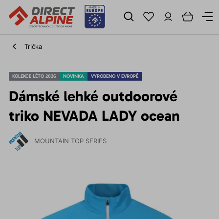
Trička
KOLEKCE LÉTO 2026
NOVINKA
VYROBENO V EVROPĚ
Dámské lehké outdoorové
triko NEVADA LADY ocean
MOUNTAIN TOP SERIES