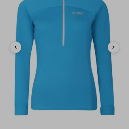
Previous
Next