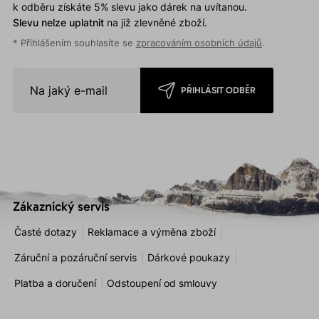
k odběru získáte 5% slevu jako dárek na uvítanou.
Slevu nelze uplatnit
na již zlevněné zboží.
* Přihlášením souhlasíte se
zpracováním osobních údajů
.
PŘIHLÁSIT ODBĚR
Zákaznický servis
Časté dotazy
Reklamace a výměna zboží
Záruční a pozáruční servis
Dárkové poukazy
Platba a doručení
Odstoupení od smlouvy