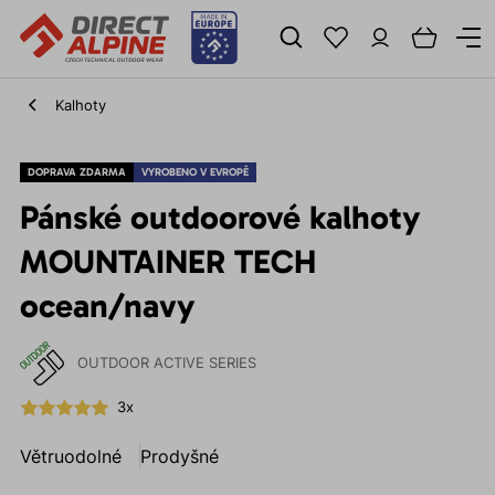
Kalhoty
DOPRAVA ZDARMA
VYROBENO V EVROPĚ
Pánské outdoorové kalhoty
MOUNTAINER TECH
ocean/navy
OUTDOOR ACTIVE SERIES
3x
Větruodolné
Prodyšné