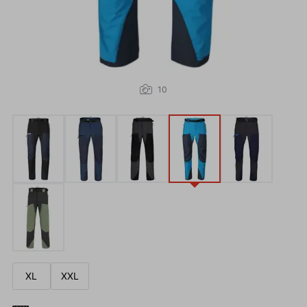
10
XL
XXL