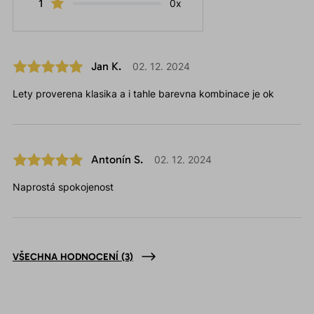
1
0x
Jan K.
02. 12. 2024
Lety proverena klasika a i tahle barevna kombinace je ok
Antonín S.
02. 12. 2024
Naprostá spokojenost
VŠECHNA HODNOCENÍ
(3)