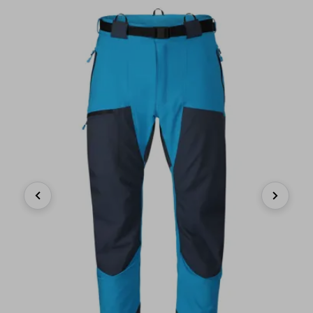
Previous
Next