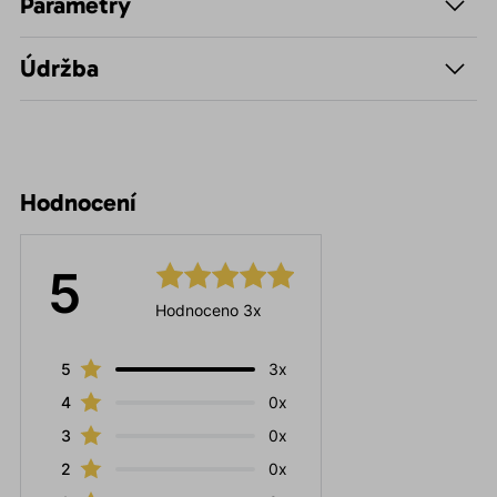
Parametry
Údržba
Hodnocení
5
Hodnoceno 3x
5
3x
4
0x
3
0x
2
0x