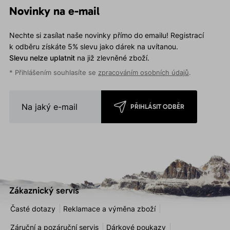
Novinky na e-mail
Nechte si zasílat naše novinky přímo do emailu! Registrací
k odběru získáte 5% slevu jako dárek na uvítanou.
Slevu nelze uplatnit
na již zlevněné zboží.
* Přihlášením souhlasíte se
zpracováním osobních údajů
.
PŘIHLÁSIT ODBĚR
Zákaznický servis
Časté dotazy
Reklamace a výměna zboží
Záruční a pozáruční servis
Dárkové poukazy