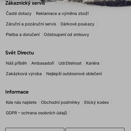
Zákaznický servis
Časté dotazy
Reklamace a výměna zboží
Záruční a pozáruční servis
Dárkové poukazy
Platba a doručení
Odstoupení od smlouvy
Svět Directu
Náš příběh
Ambasadoři
Udržitelnost
Kariéra
Zakázková výroba
Nejlepší outdoorové oblečení
Informace
Kde nás najdete
Obchodní podmínky
Etický kodex
GDPR – ochrana osobních údajů