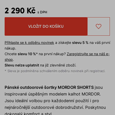
2 290 Kč
s DPH
VLOŽIT DO KOŠÍKU
Přihlaste se k odběru novinek
a získejte
slevu 5 %
na váš první
nákup.
Chcete
slevu 10 %
* na první nákup?
Zaregistrujte se na náš e-
shop
.
Slevu nelze uplatnit
na již zlevněné zboží.
* Sleva je podmíněna schválením odběru novinek při registraci.
Pánské outdoorové šortky MORDOR SHORTS
jsou
inspirované úspěšným modelem kalhot MORDOR.
Jsou ideální volbou pro každodenní použití i pro
nejnáročnější outdoorové dobrodružství. Poskytnou
dokonalý komfort a styl.