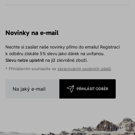
Novinky na e-mail
Nechte si zasílat naše novinky přímo do emailu! Registrací
k odběru získáte 5% slevu jako dárek na uvítanou.
Slevu nelze uplatnit
na již zlevněné zboží.
* Přihlášením souhlasíte se
zpracováním osobních údajů
.
PŘIHLÁSIT ODBĚR