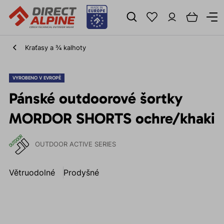
Kraťasy a ¾ kalhoty
VYROBENO V EVROPĚ
Pánské outdoorové šortky
MORDOR SHORTS ochre/khaki
OUTDOOR ACTIVE SERIES
Větruodolné
Prodyšné