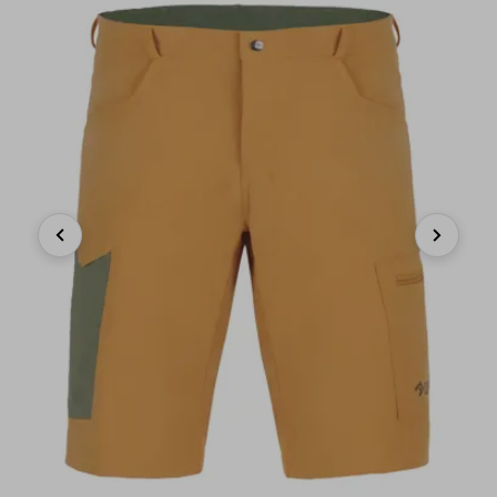
Previous
Next