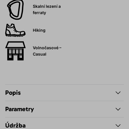
Skalní lezení a
ferraty
Hiking
Volnočasové –
Casual
Popis
Parametry
Údržba