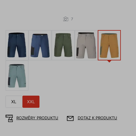
7
XL
XXL
ROZMĚRY PRODUKTU
DOTAZ K PRODUKTU