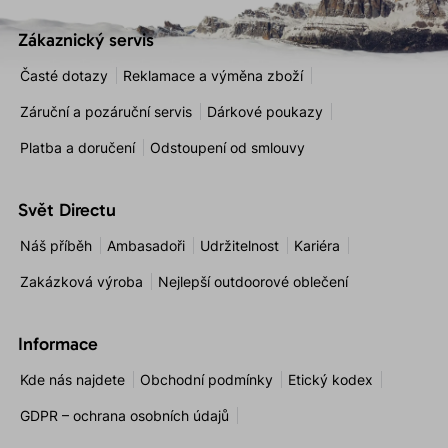
Zákaznický servis
Časté dotazy
Reklamace a výměna zboží
Záruční a pozáruční servis
Dárkové poukazy
Platba a doručení
Odstoupení od smlouvy
Svět Directu
Náš příběh
Ambasadoři
Udržitelnost
Kariéra
Zakázková výroba
Nejlepší outdoorové oblečení
Informace
Kde nás najdete
Obchodní podmínky
Etický kodex
GDPR – ochrana osobních údajů