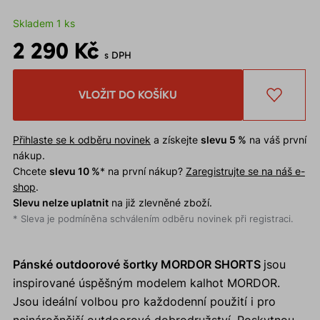
Skladem 1 ks
2 290 Kč
s DPH
VLOŽIT DO KOŠÍKU
Přihlaste se k odběru novinek
a získejte
slevu 5 %
na váš první
nákup.
Chcete
slevu 10 %
* na první nákup?
Zaregistrujte se na náš e-
shop
.
Slevu nelze uplatnit
na již zlevněné zboží.
* Sleva je podmíněna schválením odběru novinek při registraci.
Pánské outdoorové šortky MORDOR SHORTS
jsou
inspirované úspěšným modelem kalhot MORDOR.
Jsou ideální volbou pro každodenní použití i pro