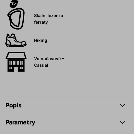
Skalní lezení a
ferraty
Hiking
Volnočasové –
Casual
Popis
Parametry