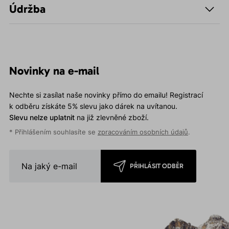
Údržba
Novinky na e-mail
Nechte si zasílat naše novinky přímo do emailu! Registrací
k odběru získáte 5% slevu jako dárek na uvítanou.
Slevu nelze uplatnit
na již zlevněné zboží.
* Přihlášením souhlasíte se
zpracováním osobních údajů
.
PŘIHLÁSIT ODBĚR