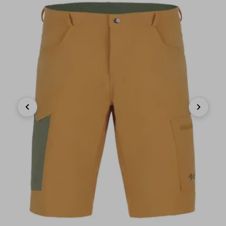
Previous
Next