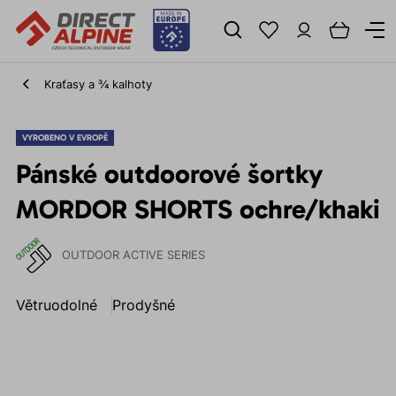
Kraťasy a ¾ kalhoty
VYROBENO V EVROPĚ
Pánské outdoorové šortky
MORDOR SHORTS ochre/khaki
OUTDOOR ACTIVE SERIES
Větruodolné
Prodyšné