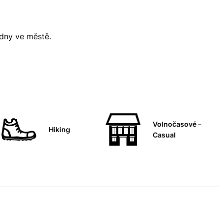
 dny ve městě.
Volnočasové –
Hiking
Casual