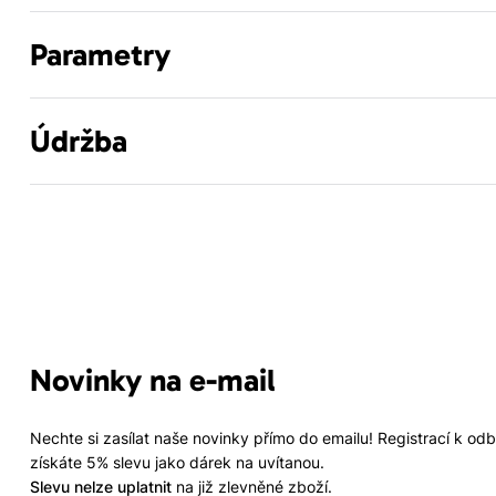
Parametry
Údržba
Novinky na e-mail
Nechte si zasílat naše novinky přímo do emailu! Registrací k od
získáte 5% slevu jako dárek na uvítanou.
Slevu nelze uplatnit
na již zlevněné zboží.