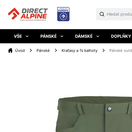
VŠE
PÁNSKÉ
DÁMSKÉ
DOPLŇKY
Úvod
Pánské
Kraťasy a ¾ kalhoty
Pánské out