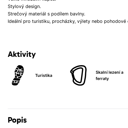
Stylový design.
Strečový materiál s podílem bavlny.
Ideální pro turistiku, procházky, výlety nebo pohodové
Aktivity
Skalní lezení a
Turistika
ferraty
Popis