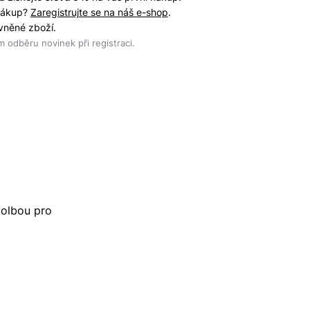
 nákup?
Zaregistrujte se na náš e-shop
.
evněné zboží.
 odběru novinek při registraci.
volbou pro