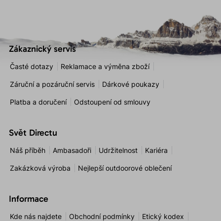
Zákaznický servis
Časté dotazy
Reklamace a výměna zboží
Záruční a pozáruční servis
Dárkové poukazy
Platba a doručení
Odstoupení od smlouvy
Svět Directu
Náš příběh
Ambasadoři
Udržitelnost
Kariéra
Zakázková výroba
Nejlepší outdoorové oblečení
Informace
Kde nás najdete
Obchodní podmínky
Etický kodex