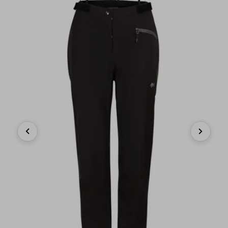
Previous
Next