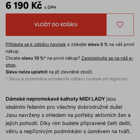
6 190 Kč
s DPH
VLOŽIT DO KOŠÍKU
Přihlaste se k odběru novinek
a získejte
slevu 5 %
na váš první
nákup.
Chcete
slevu 10 %
* na první nákup?
Zaregistrujte se na náš e-
shop
.
Slevu nelze uplatnit
na již zlevněné zboží.
* Sleva je podmíněna schválením odběru novinek při registraci.
Dámské nepromokavé kalhoty MIDI LADY
jsou
ideálním řešením pro všechny dobrodružné duše!
Jsou navrženy s ohledem na potřeby aktivních žen a
jejich pohodlí. Díky nim budete připravené čelit dešti,
větru a nepříznivým podmínkám s úsměvem na tváři.