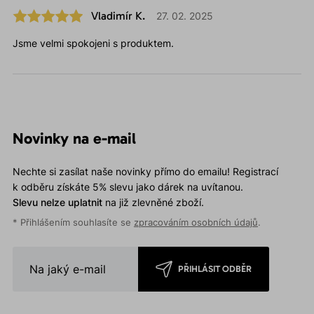
Vladimír K.
27. 02. 2025
Jsme velmi spokojeni s produktem.
Novinky na e-mail
Nechte si zasílat naše novinky přímo do emailu! Registrací
k odběru získáte 5% slevu jako dárek na uvítanou.
Slevu nelze uplatnit
na již zlevněné zboží.
* Přihlášením souhlasíte se
zpracováním osobních údajů
.
PŘIHLÁSIT ODBĚR