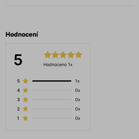
Hodnocení
5
Hodnoceno 1x
5
1x
4
0x
3
0x
2
0x
1
0x