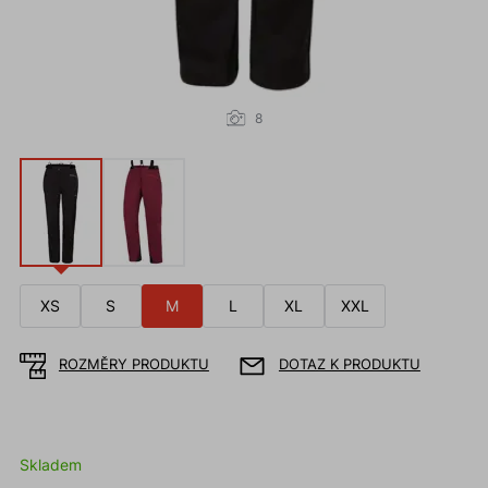
8
XS
S
M
L
XL
XXL
ROZMĚRY PRODUKTU
DOTAZ K PRODUKTU
Skladem