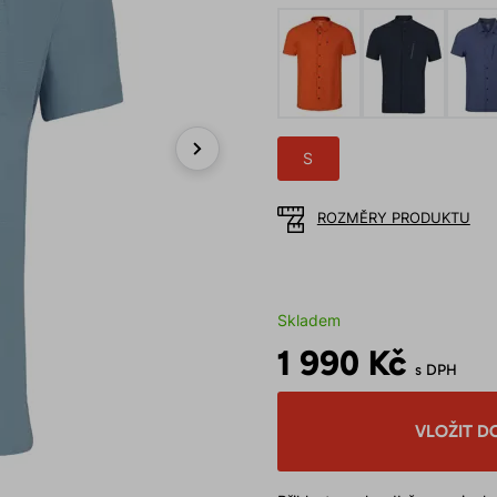
S
Next
ROZMĚRY PRODUKTU
Skladem
1 990 Kč
s DPH
VLOŽIT D