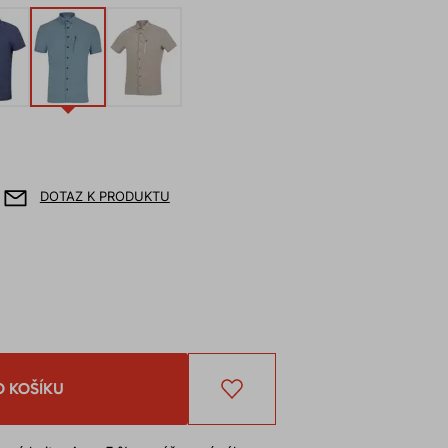
DOTAZ K PRODUKTU
O KOŠÍKU