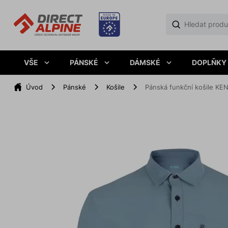
VŠE
PÁNSKÉ
DÁMSKÉ
DOPLŇKY
Úvod
Pánské
Košile
Pánská funkční košile KE