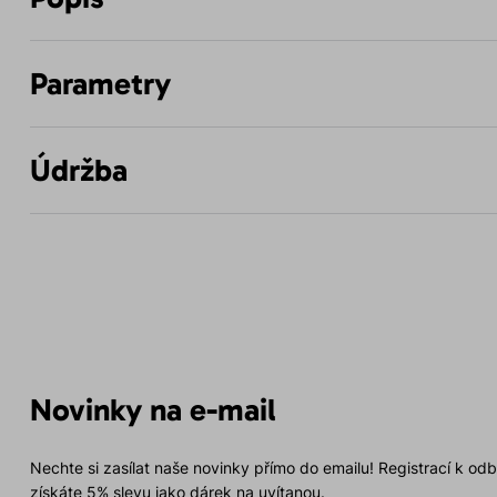
Parametry
Údržba
Novinky na e-mail
Nechte si zasílat naše novinky přímo do emailu! Registrací k od
získáte 5% slevu jako dárek na uvítanou.