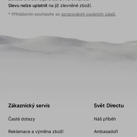
Slevu nelze uplatnit
na již zlevněné zboží.
* Přihlášením souhlasíte se
zpracováním osobních údajů
.
Zákaznický servis
Svět Directu
Časté dotazy
Náš příběh
Reklamace a výměna zboží
Ambasadoři