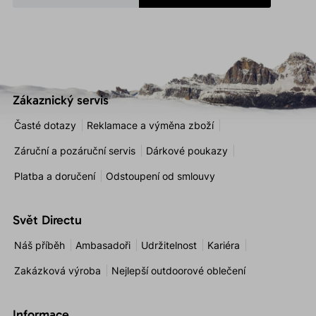
Zákaznický servis
Časté dotazy
Reklamace a výměna zboží
Záruční a pozáruční servis
Dárkové poukazy
Platba a doručení
Odstoupení od smlouvy
Svět Directu
Náš příběh
Ambasadoři
Udržitelnost
Kariéra
Zakázková výroba
Nejlepší outdoorové oblečení
Informace