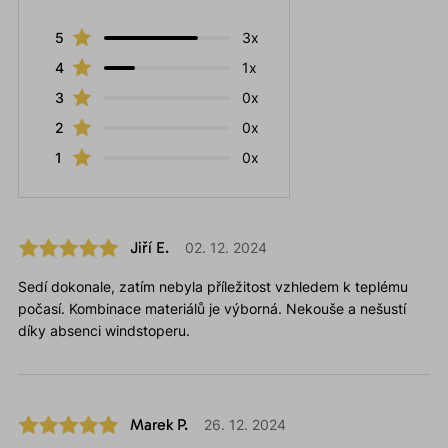
5
3x
4
1x
3
0x
2
0x
1
0x
Jiří E.
02. 12. 2024
Sedí dokonale, zatím nebyla příležitost vzhledem k teplému
počasí. Kombinace materiálů je výborná. Nekouše a nešustí
díky absenci windstoperu.
Marek P.
26. 12. 2024