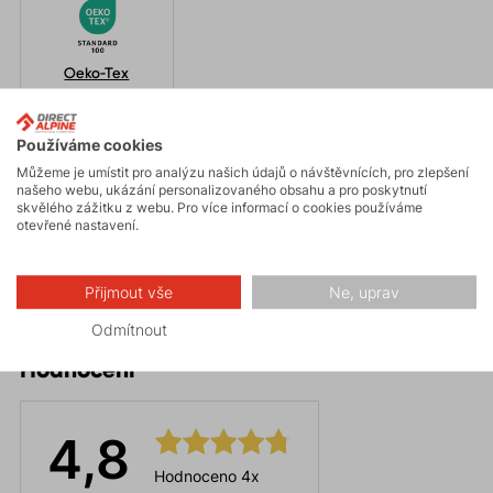
Oeko-Tex
Používáme cookies
Parametry
Můžeme je umístit pro analýzu našich údajů o návštěvnících, pro zlepšení
našeho webu, ukázání personalizovaného obsahu a pro poskytnutí
skvělého zážitku z webu. Pro více informací o cookies používáme
otevřené nastavení.
Údržba
Přijmout vše
Ne, uprav
Odmítnout
Hodnocení
4,8
Hodnoceno 4x