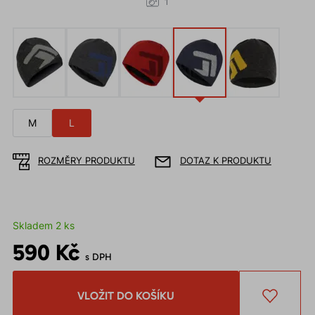
1
M
L
ROZMĚRY PRODUKTU
DOTAZ K PRODUKTU
Skladem 2 ks
590 Kč
s DPH
VLOŽIT DO KOŠÍKU