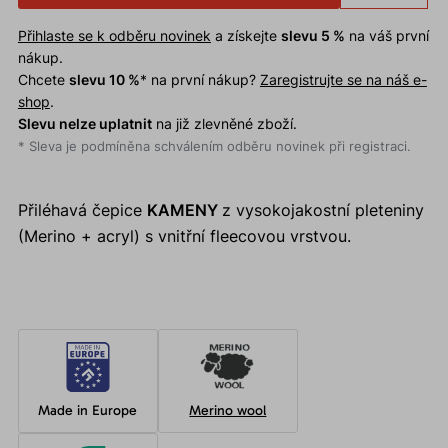
Přihlaste se k odběru novinek
a získejte
slevu 5 %
na váš první
nákup.
Chcete
slevu 10 %
* na první nákup?
Zaregistrujte se na náš e-
shop
.
Slevu nelze uplatnit
na již zlevněné zboží.
* Sleva je podmíněna schválením odběru novinek při registraci.
Přiléhavá čepice
KAMENY
z vysokojakostní pleteniny
(Merino + acryl) s vnitřní fleecovou vrstvou.
Made in Europe
Merino wool