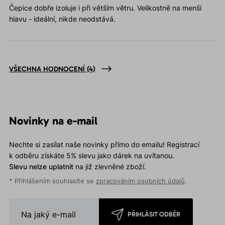
Čepice dobře izoluje i při větším větru. Velikostně na menší
hlavu - ideální, nikde neodstává.
VŠECHNA HODNOCENÍ
(4)
Novinky na e-mail
Nechte si zasílat naše novinky přímo do emailu! Registrací
k odběru získáte 5% slevu jako dárek na uvítanou.
Slevu nelze uplatnit
na již zlevněné zboží.
* Přihlášením souhlasíte se
zpracováním osobních údajů
.
PŘIHLÁSIT ODBĚR