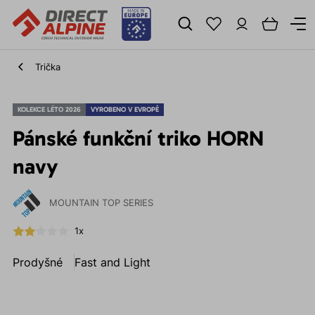
Trička
KOLEKCE LÉTO 2026
VYROBENO V EVROPĚ
Pánské funkční triko HORN
navy
MOUNTAIN TOP SERIES
1x
Prodyšné
Fast and Light