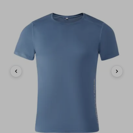
Previous
Next