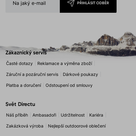
PŘIHLÁSIT ODBĚR
Zákaznický servis
Časté dotazy
Reklamace a výměna zboží
Záruční a pozáruční servis
Dárkové poukazy
Platba a doručení
Odstoupení od smlouvy
Svět Directu
Náš příběh
Ambasadoři
Udržitelnost
Kariéra
Zakázková výroba
Nejlepší outdoorové oblečení