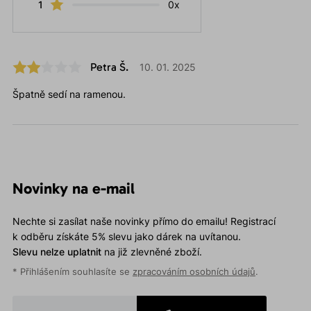
1
0x
Petra Š.
10. 01. 2025
Špatně sedí na ramenou.
Novinky na e-mail
Nechte si zasílat naše novinky přímo do emailu! Registrací
k odběru získáte 5% slevu jako dárek na uvítanou.
Slevu nelze uplatnit
na již zlevněné zboží.
* Přihlášením souhlasíte se
zpracováním osobních údajů
.