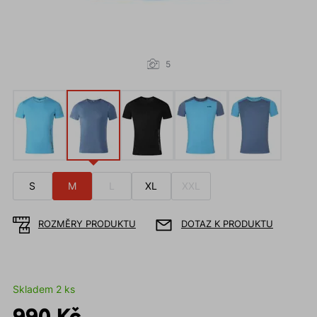
5
S
M
L
XL
XXL
ROZMĚRY PRODUKTU
DOTAZ K PRODUKTU
Skladem 2 ks
990 Kč