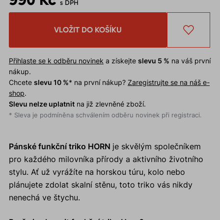
s DPH
VLOŽIT DO KOŠÍKU
Přihlaste se k odběru novinek
a získejte
slevu 5 %
na váš první
nákup.
Chcete
slevu 10 %
* na první nákup?
Zaregistrujte se na náš e-
shop
.
Slevu nelze uplatnit
na již zlevněné zboží.
* Sleva je podmíněna schválením odběru novinek při registraci.
Pánské funkční triko HORN
je skvělým společníkem
pro každého milovníka přírody a aktivního životního
stylu. Ať už vyrážíte na horskou túru, kolo nebo
plánujete zdolat skalní stěnu, toto triko vás nikdy
nenechá ve štychu.