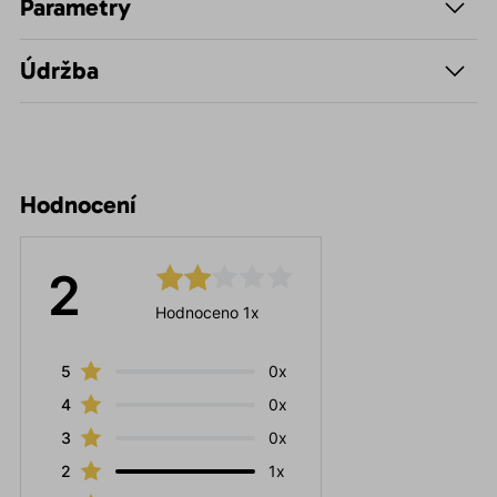
Parametry
Údržba
Hodnocení
2
Hodnoceno 1x
5
0x
4
0x
3
0x
2
1x