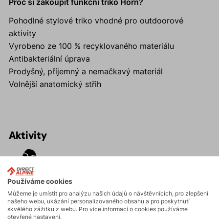
Proč si zakoupit funkční triko Horn?
Pohodlné stylové triko vhodné pro outdoorové
aktivity
Vyrobeno ze 100 % recyklovaného materiálu
Antibakteriální úprava
Prodyšný, příjemný a nemačkavý materiál
Volnější anatomický střih
Aktivity
Turistika
Používáme cookies
Můžeme je umístit pro analýzu našich údajů o návštěvnících, pro zlepšení
Skalní lezení a
našeho webu, ukázání personalizovaného obsahu a pro poskytnutí
ferraty
skvělého zážitku z webu. Pro více informací o cookies používáme
otevřené nastavení.