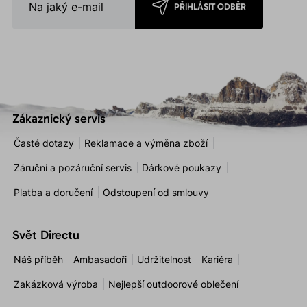
PŘIHLÁSIT ODBĚR
Zákaznický servis
Časté dotazy
Reklamace a výměna zboží
Záruční a pozáruční servis
Dárkové poukazy
Platba a doručení
Odstoupení od smlouvy
Svět Directu
Náš příběh
Ambasadoři
Udržitelnost
Kariéra
Zakázková výroba
Nejlepší outdoorové oblečení