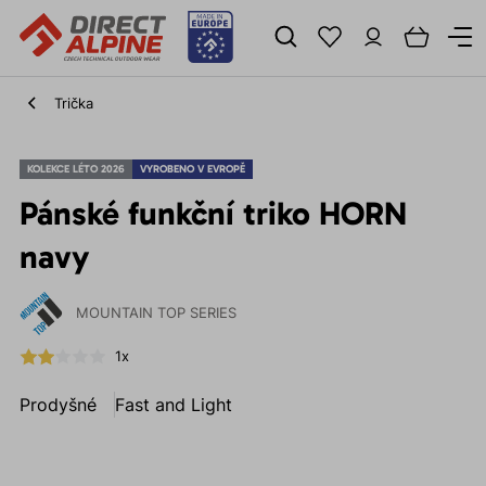
Trička
KOLEKCE LÉTO 2026
VYROBENO V EVROPĚ
Pánské funkční triko HORN
navy
MOUNTAIN TOP SERIES
1x
Prodyšné
Fast and Light