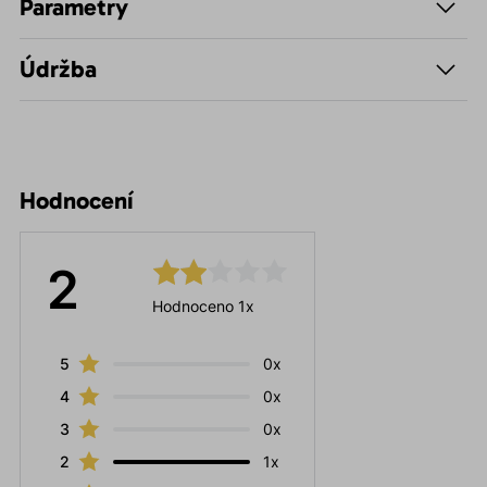
Parametry
Údržba
Hodnocení
2
Hodnoceno 1x
5
0x
4
0x
3
0x
2
1x