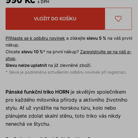
s DPH
VLOŽIT DO KOŠÍKU
Přihlaste se k odběru novinek
a získejte
slevu 5 %
na váš první
nákup.
Chcete
slevu 10 %
* na první nákup?
Zaregistrujte se na náš e-
shop
.
Slevu nelze uplatnit
na již zlevněné zboží.
* Sleva je podmíněna schválením odběru novinek při registraci.
Pánské funkční triko HORN
je skvělým společníkem
pro každého milovníka přírody a aktivního životního
stylu. Ať už vyrážíte na horskou túru, kolo nebo
plánujete zdolat skalní stěnu, toto triko vás nikdy
nenechá ve štychu.