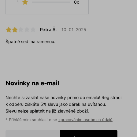
1
0x
Petra Š.
10. 01. 2025
Špatně sedí na ramenou.
Novinky na e-mail
Nechte si zasílat naše novinky přímo do emailu! Registrací
k odběru získáte 5% slevu jako dárek na uvítanou.
Slevu nelze uplatnit
na již zlevněné zboží.
* Přihlášením souhlasíte se
zpracováním osobních údajů
.