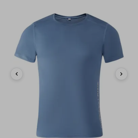
Previous
Next