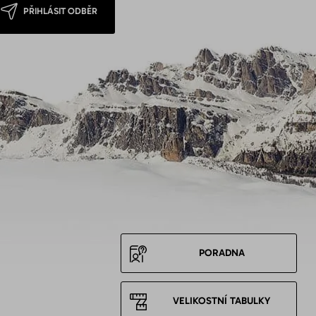
PŘIHLÁSIT ODBĚR
PORADNA
VELIKOSTNÍ TABULKY