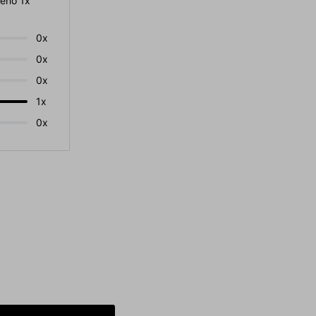
eno 1x
0x
0x
0x
1x
0x