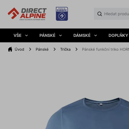
VŠE
PÁNSKÉ
DÁMSKÉ
DOPLŇKY
Úvod
Pánské
Trička
Pánské funkční triko HOR