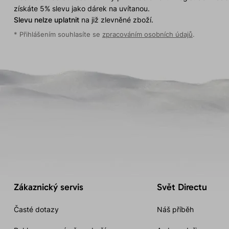
získáte 5% slevu jako dárek na uvítanou.
Slevu nelze uplatnit
na již zlevněné zboží.
* Přihlášením souhlasíte se
zpracováním osobních údajů
.
Zákaznický servis
Svět Directu
Časté dotazy
Náš příběh