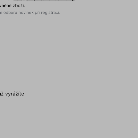
evněné zboží.
 odběru novinek při registraci.
už vyrážíte