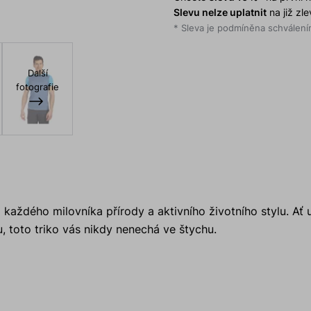
Slevu nelze uplatnit
na již zl
* Sleva je podmíněna schválením
Další
fotografie
každého milovníka přírody a aktivního životního stylu. Ať 
u, toto triko vás nikdy nenechá ve štychu.