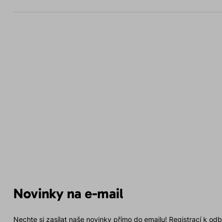
Novinky na e-mail
Nechte si zasílat naše novinky přímo do emailu! Registrací k od