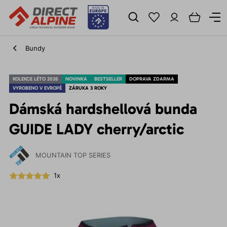
Bundy
KOLEKCE LÉTO 2026
NOVINKA
BESTSELLER
DOPRAVA ZDARMA
VYROBENO V EVROPĚ
ZÁRUKA 3 ROKY
Dámská hardshellová bunda
GUIDE LADY cherry/arctic
MOUNTAIN TOP SERIES
1x