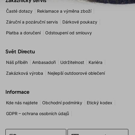
Zákaznický servis
Časté dotazy
Reklamace a výměna zboží
Záruční a pozáruční servis
Dárkové poukazy
Platba a doručení
Odstoupení od smlouvy
Svět Directu
Náš příběh
Ambasadoři
Udržitelnost
Kariéra
Zakázková výroba
Nejlepší outdoorové oblečení
Informace
Kde nás najdete
Obchodní podmínky
Etický kodex
GDPR – ochrana osobních údajů