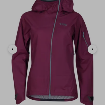
Previous
Next