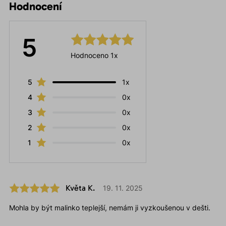
Hodnocení
5
Hodnoceno 1x
5
1x
4
0x
3
0x
2
0x
1
0x
Květa K.
19. 11. 2025
Mohla by být malinko teplejší, nemám ji vyzkoušenou v dešti.